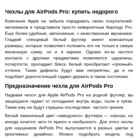
Чехлы для AirPods Pro: купить недорого
Компания Apple не забыла порадовать своих покупателей-
меломанов и представила просто невероятные Аирподс Pro.
Еще более удобные, автономные, с качественным звучанием.
Гладкий глянцевый белый футляр имеет компактные
размеры, которые позволяют положить его не только в самую
маленькую сумку, но и в карман. Однако из-за частого
контакта с другими предметами появляются царапины,
потертости, пропадает блеск, белый приобретает «грязный»
оттенок. Такие дефекты будут вам неприятны, да и не
подобает дорогостоящий гаджет держать в таком состоянии.
Предназначение чехла для AirPods Pro
Надевая чехол для Apple AirPods Pro на родной футляр, вы
защищаете гаджет от попадания внутрь воды, пыли и грязи.
Также ему не будут страшны последствия частого трения.
Белый лаконичный цвет «заводского» футляра — хорошо, но
иногда хочется чего-то яркого и необычного. Для этого чехлы
для наушников AirPods Pro выпускаются в разных цветах и
креативных дизайнах. Можно подобрать модель под