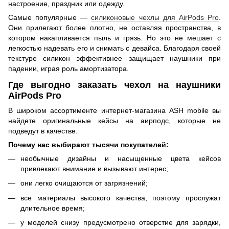
настроение, праздник или одежду.
Самые популярные —
силиконовые чехлы для AirPods Pro
.
Они прилегают более плотно, не оставляя пространства, в
котором накапливается пыль и грязь. Но это не мешает с
легкостью надевать его и снимать с девайса. Благодаря своей
текстуре силикон эффективнее защищает наушники при
падении, играя роль амортизатора.
Где выгодно заказать чехол на наушники
AirPods Pro
В широком ассортименте интернет-магазина ASH mobile вы
найдете оригинальные кейсы на аирподс, которые не
подведут в качестве.
Почему нас выбирают тысячи покупателей:
необычные дизайны и насыщенные цвета кейсов
привлекают внимание и вызывают интерес;
они легко очищаются от загрязнений;
все материалы высокого качества, поэтому прослужат
длительное время;
у моделей снизу предусмотрено отверстие для зарядки,