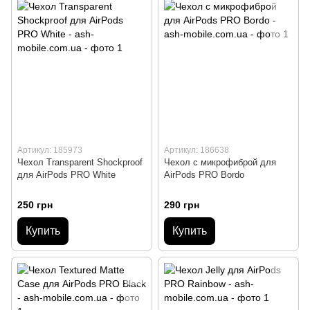
Артикул: 185973
Артикул: 186638
Чехол Transparent Shockproof
Чехол с микрофиброй для
для AirPods PRO White
AirPods PRO Bordo
250 грн
290 грн
Купить
Купить