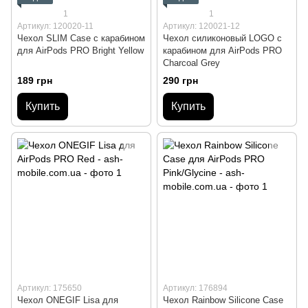
1
1
Артикул: 120020-11
Артикул: 120021-12
Чехол SLIM Case с карабином
Чехол силиконовый LOGO с
для AirPods PRO Bright Yellow
карабином для AirPods PRO
Charcoal Grey
189 грн
290 грн
Купить
Купить
Артикул: 175650
Артикул: 176894
Чехол ONEGIF Lisa для
Чехол Rainbow Silicone Case