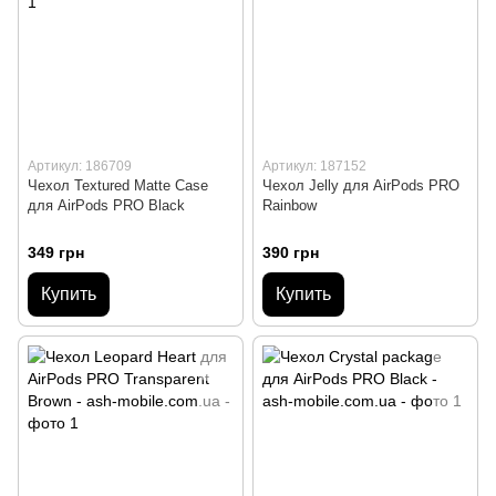
Артикул: 186709
Артикул: 187152
Чехол Textured Matte Case
Чехол Jelly для AirPods PRO
для AirPods PRO Black
Rainbow
349 грн
390 грн
Купить
Купить