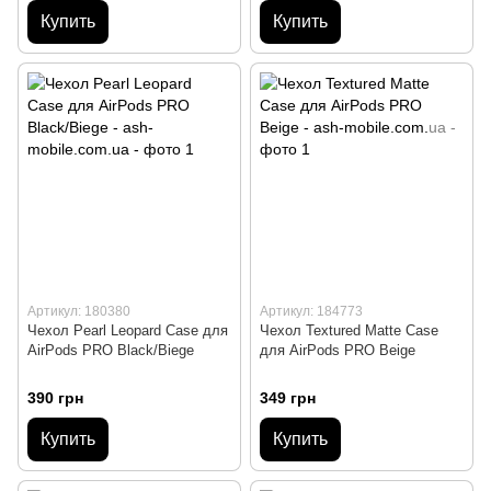
Купить
Купить
Артикул: 180380
Артикул: 184773
Чехол Pearl Leopard Case для
Чехол Textured Matte Case
AirPods PRO Black/Biege
для AirPods PRO Beige
390 грн
349 грн
Купить
Купить