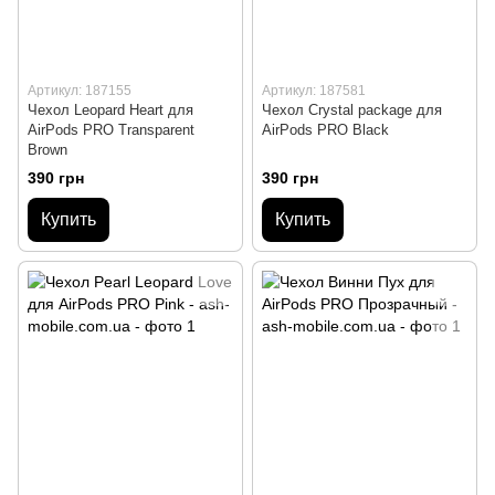
Артикул: 187155
Артикул: 187581
Чехол Leopard Heart для
Чехол Crystal package для
AirPods PRO Transparent
AirPods PRO Black
Brown
390 грн
390 грн
Купить
Купить