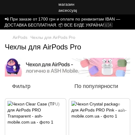
📲 При заказе от 1700 грн и оплате по реквизитам IBAN —
ДОСТАВКА БЕСПЛАТНАЯ. 📦 ВСЕ БУДЕ УКРАЇНА!🇺🇦
AirPods
Чехлы для AirPods Pro
Чехлы для AirPods Pro
Фильтр
По популярности