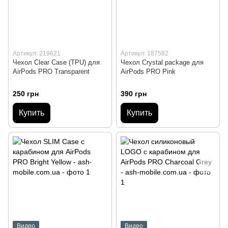
Артикул: 219621
Артикул: 187582
Чехол Clear Case (TPU) для
Чехол Crystal package для
AirPods PRO Transparent
AirPods PRO Pink
250 грн
390 грн
Купить
Купить
Видео
Видео