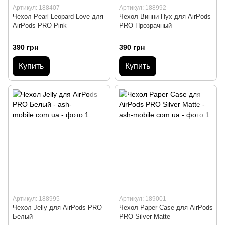
Артикул: 188407
Артикул: 188992
Чехол Pearl Leopard Love для
Чехол Винни Пух для AirPods
AirPods PRO Pink
PRO Прозрачный
390 грн
390 грн
Купить
Купить
Артикул: 188995
Артикул: 189001
Чехол Jelly для AirPods PRO
Чехол Paper Case для AirPods
Белый
PRO Silver Matte