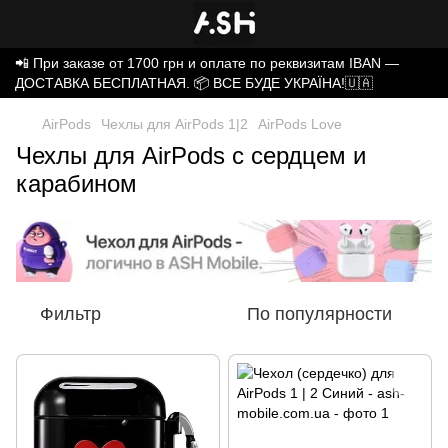
📲 При заказе от 1700 грн и оплате по реквизитам IBAN —
ДОСТАВКА БЕСПЛАТНАЯ. 📦 ВСЕ БУДЕ УКРАЇНА!🇺🇦
AirPods
Чехлы для AirPods 1|2
AirPods Love
Чехлы для AirPods с сердцем и
карабином
Фильтр
По популярности