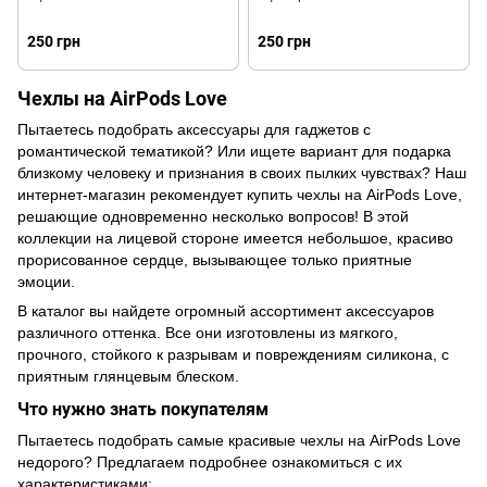
250 грн
250 грн
Чехлы на AirPods Love
Пытаетесь подобрать аксессуары для гаджетов с
романтической тематикой? Или ищете вариант для подарка
близкому человеку и признания в своих пылких чувствах? Наш
интернет-магазин рекомендует купить чехлы на AirPods Love,
решающие одновременно несколько вопросов! В этой
коллекции на лицевой стороне имеется небольшое, красиво
прорисованное сердце, вызывающее только приятные
эмоции.
В каталог вы найдете огромный ассортимент аксессуаров
различного оттенка. Все они изготовлены из мягкого,
прочного, стойкого к разрывам и повреждениям силикона, с
приятным глянцевым блеском.
Что нужно знать покупателям
Пытаетесь подобрать самые красивые чехлы на AirPods Love
недорого? Предлагаем подробнее ознакомиться с их
характеристиками: