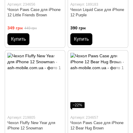
Артикул: 234656
Артикул: 189183
Чохол Paws Case для iPhone
Чехол Liquid Case для iPhone
12 Little Friends Brown
12 Purple
349 грн
390 грн
449 грн
Купить
Купить
−22%
Артикул: 219805
Артикул: 234657
Чехол Fluffy New Year для
Чохол Paws Case для iPhone
iPhone 12 Snowman
12 Bear Hug Brown