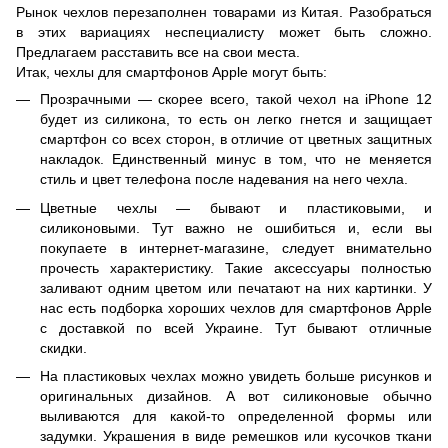
Рынок чехлов перезаполнен товарами из Китая. Разобраться
в этих вариациях неспециалисту может быть сложно.
Предлагаем расставить все на свои места.
Итак, чехлы для смартфонов Аpple могут быть:
Прозрачными — скорее всего, такой чехол на iPhone 12
будет из силикона, то есть он легко гнется и защищает
смартфон со всех сторон, в отличие от цветных защитных
накладок. Единственный минус в том, что не меняется
стиль и цвет телефона после надевания на него чехла.
Цветные чехлы — бывают и пластиковыми, и
силиконовыми. Тут важно не ошибиться и, если вы
покупаете в интернет-магазине, следует внимательно
прочесть характеристику. Такие аксессуары полностью
заливают одним цветом или печатают на них картинки. У
нас есть подборка хороших чехлов для смартфонов Apple
с доставкой по всей Украине. Тут бывают отличные
скидки.
На пластиковых чехлах можно увидеть больше рисунков и
оригинальных дизайнов. А вот силиконовые обычно
выливаются для какой-то определенной формы или
задумки. Украшения в виде ремешков или кусочков ткани