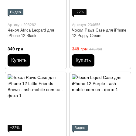
Видео
−22%
Артикул: 208282
Артикул: 234655
Чехол Africa Leopard для
Чохол Paws Case для iPhone
iPhone 12 Black
12 Puppy Cream
349 грн
349 грн
449 грн
Купить
Купить
−22%
Видео