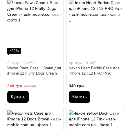
−22%
Артикул: 234658
Артикул: 191697
Чохол Paws Case + Stand для
Чехол Heart Barbie Case для
iPhone 12 Fluffy Dogs Cream
iPhone 12 | 12 PRO Pink
349 грн
349 грн
449 грн
Купить
Купить