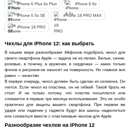
iPhone 6 Plus 6s Plus
iPhone 6 6s
iPhone 5 5s SE
iPhone 18 PRO MAX
iPhone 18 PRO
Чехлы для IPhone 12: как выбрать
В нашем мире разнообразия Айфонов подобрать чехол для
своего смартфона Apple — задача не из легких. Белые, синие,
розовые, в точечку, в кружочек, в сердечках — каких только
фонов и рисунков не наносят на поверхность. Но главное все
равно — качество.
В первую очередь, чехол должен быть сделан из силикона. Он
гнется. Если чехол из пластика, он не гибкий. Такой брать не
стоит. И не только потому, что пластик посыплется или
сломается в первые три месяца использования. Это не особо
практично для защиты вашего смартфона. При первом же
ударе или падении у гаджета будут все шансы надколоться
или сломаться вместе с пластиковым чехлом для Apple.
Разнообразие чехлов на iPhone 12