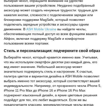
Выбирая чехол, обращайте внимание на удобство
пользования вашим устройством. Неудачно подобранный
аксессуар может создать ненужные трудности: трудные для
нажатия кнопки, сложности с подключением зарядки или
блокировки поддержки MagSafe, который позволяет
подключать зарядные устройства и аксессуары одним
движением. В
ASH Mobile Ukraine
вы найдете чехлы,
обеспечивающие полный доступ ко всем функциям вашего
Айфон, включая поддержку MagSafe и комфортное
пользование всеми портами.
Стиль и персонализация: подчеркните свой образ
Выбирайте чехол, который нравится именно вам. Учитывая,
что мы используем смартфон десятки раз каждый день, его
вид имеет значение. Небольшой аксессуар может
значительно подчеркнуть стиль и настроение. К счастью,
палитра цветов и вариантов дизайна в ASH Mobile позволяет
выбрать именно тот аксессуар, который соответствует вашей
индивидуальности. Например, от прозрачного чехла iPhone 5,
iPhone 11 Pro Max до iPhone 16 и iPhone 16 Pro Max
подчеркнет изысканный дизайн, а яркие цветовые решения
подойдут для тех, кто любит выделяться. Если же вы
предпочитаете классику, минималистичные чехлы всегда