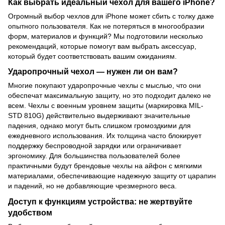
Как выбрать идеальный чехол для вашего iPhone?
Огромный выбор чехлов для iPhone может сбить с толку даже
опытного пользователя. Как не потеряться в многообразии
форм, материалов и функций? Мы подготовили несколько
рекомендаций, которые помогут вам выбрать аксессуар,
который будет соответствовать вашим ожиданиям.
Ударопрочный чехол
—
нужен ли он вам?
Многие покупают ударопрочные чехлы с мыслью, что они
обеспечат максимальную защиту, но это подходит далеко не
всем. Чехлы с военным уровнем защиты (маркировка MIL-
STD 810G) действительно выдерживают значительные
падения, однако могут быть слишком громоздкими для
ежедневного использования. Их толщина часто блокирует
поддержку беспроводной зарядки или ограничивает
эргономику. Для большинства пользователей более
практичными будут брендовые чехлы на айфон с мягкими
материалами, обеспечивающие надежную защиту от царапин
и падений, но не добавляющие чрезмерного веса.
Доступ к функциям устройства: не жертвуйте
удобством