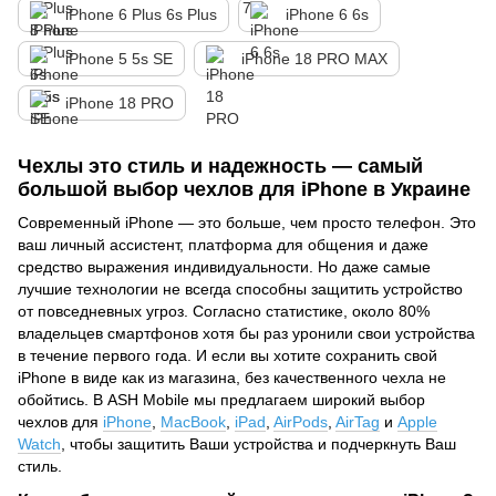
iPhone 6 Plus 6s Plus
iPhone 6 6s
iPhone 5 5s SE
iPhone 18 PRO MAX
iPhone 18 PRO
Чехлы это стиль и надежность — самый
большой выбор чехлов для iPhone в Украине
Современный iPhone — это больше, чем просто телефон. Это
ваш личный ассистент, платформа для общения и даже
средство выражения индивидуальности. Но даже самые
лучшие технологии не всегда способны защитить устройство
от повседневных угроз. Согласно статистике, около 80%
владельцев смартфонов хотя бы раз уронили свои устройства
в течение первого года. И если вы хотите сохранить свой
iPhone в виде как из магазина, без качественного чехла не
обойтись. В ASH Mobile мы предлагаем широкий выбор
чехлов для
iPhone
,
MacBook
,
iPad
,
AirPods
,
AirTag
и
Apple
Watch
, чтобы защитить Ваши устройства и подчеркнуть Ваш
стиль.