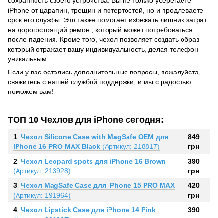
сохранность своего устройства. Вы не только уберегаете
iPhone от царапин, трещин и потертостей, но и продлеваете
срок его службы. Это также помогает избежать лишних затрат
на дорогостоящий ремонт, который может потребоваться
после падения. Кроме того, чехол позволяет создать образ,
который отражает вашу индивидуальность, делая телефон
уникальным.
Если у вас остались дополнительные вопросы, пожалуйста,
свяжитесь с нашей службой поддержки, и мы с радостью
поможем вам!
ТОП 10 Чехлов для iPhone сегодня:
1.
Чехол Silicone Case with MagSafe OEM для
849
iPhone 16 PRO MAX Black
(Артикул: 218817)
грн
2.
Чехол Leopard spots для iPhone 16 Brown
390
(Артикул: 213928)
грн
3.
Чехол MagSafe Case для iPhone 15 PRO MAX
420
(Артикул: 191964)
грн
4.
Чехол Lipstick Case для iPhone 14 Pink
390