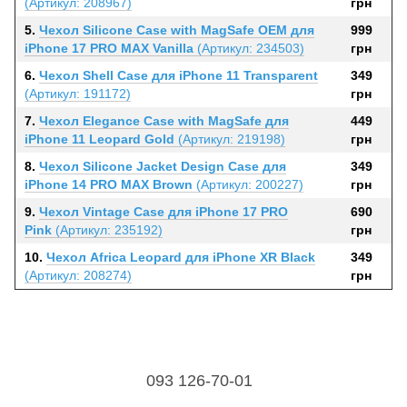
(Артикул: 208967)
грн
5.
Чехол Silicone Case with MagSafe OEM для
999
iPhone 17 PRO MAX Vanilla
(Артикул: 234503)
грн
6.
Чехол Shell Case для iPhone 11 Transparent
349
(Артикул: 191172)
грн
7.
Чехол Elegance Case with MagSafe для
449
iPhone 11 Leopard Gold
(Артикул: 219198)
грн
8.
Чехол Silicone Jacket Design Case для
349
iPhone 14 PRO MAX Brown
(Артикул: 200227)
грн
9.
Чехол Vintage Case для iPhone 17 PRO
690
Pink
(Артикул: 235192)
грн
10.
Чехол Africa Leopard для iPhone XR Black
349
(Артикул: 208274)
грн
093 126-70-01