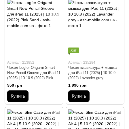
Хит
Артикул: 213852
Артикул: 235284
Чехол Logfer Origami Smart
Чехол-клавиатура + мышка
New Pencil Groove для iPad 11
для iPad 11 (2025) | 10 10.9
(2025) | 10 10.9 (2022) Pink
(2022) Lavander grey
Sand
950 грн
1 990 грн
Купить
Купить