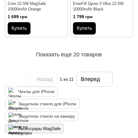
Core 22.5W MagSafe
EnerFill Qpow 3 Ultra 22.5W
10000mAh Orange
10000mAh Black
1 699 грн
1 799 грн
Купить
Купить
Показать еще 20 товаров
Назад
Вперед
1
из 11
Чехлы для iPhone
Защитное стекло для iPhone
Защитное стекло на камеру
Аксессуары MagSafe