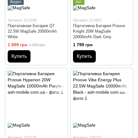
Видео
Хит
Артикул: 212198
Артикул: 213951
Портативная Батарея Q7
Портативна Батарея Proove
22.5W MagSafe 20000mAh
Knight 20W MagSafe
White
10000mAh Dark Grey
1 899 грн
1 799 грн
2 099 грн
Купить
Купить
Артикул: 222375
Артикул: 225571