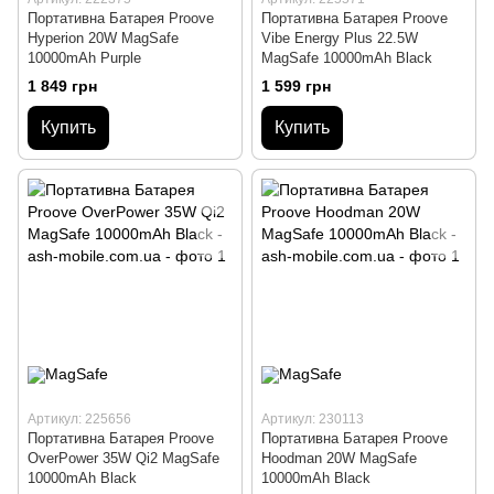
Портативна Батарея Proove
Портативна Батарея Proove
Hyperion 20W MagSafe
Vibe Energy Plus 22.5W
10000mAh Purple
MagSafe 10000mAh Black
1 849 грн
1 599 грн
Купить
Купить
Артикул: 225656
Артикул: 230113
Портативна Батарея Proove
Портативна Батарея Proove
OverPower 35W Qi2 MagSafe
Hoodman 20W MagSafe
10000mAh Black
10000mAh Black