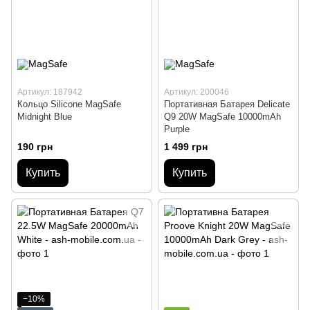
Артикул: 187942
Артикул: 200046
Кольцо Silicone MagSafe
Портативная Батарея Delicate
Midnight Blue
Q9 20W MagSafe 10000mAh
Purple
190 грн
1 499 грн
Купить
Купить
−10%