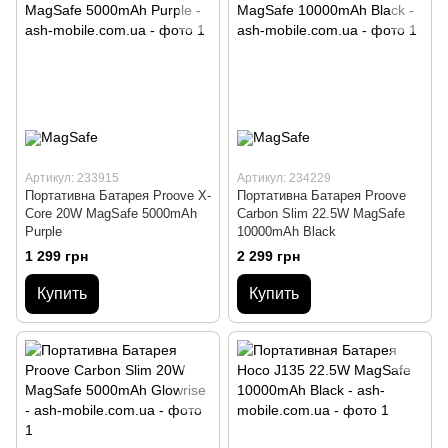
Артикул: 233915
Артикул: 234229
Портативна Батарея Proove X-
Портативна Батарея Proove
Core 20W MagSafe 5000mAh
Carbon Slim 22.5W MagSafe
Purple
10000mAh Black
1 299 грн
2 299 грн
Купить
Купить