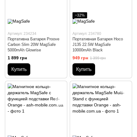
−32%
Артикул: 234234
Артикул: 234780
Портативна Батарея Proove
Портативная Батарея Hoco
Carbon Slim 20W MagSafe
J135 22.5W MagSafe
5000mAh Glowrise
10000mAh Black
1 899 грн
949 грн
1 399 грн
Купить
Купить