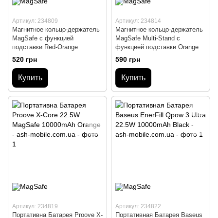
Артикул: 234809
Артикул: 234814
Магнитное кольцо-держатель
Магнитное кольцо-держатель
MagSafe с функцией
MagSafe Multi-Stand с
подставки Red-Orange
функцией подставки Orange
520 грн
590 грн
Купить
Купить
Артикул: 234819
Артикул: 234822
Портативна Батарея Proove X-
Портативная Батарея Baseus