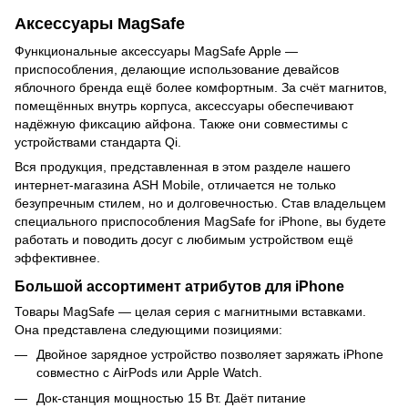
Аксессуары MagSafe
Функциональные аксессуары MagSafe Apple —
приспособления, делающие использование девайсов
яблочного бренда ещё более комфортным. За счёт магнитов,
помещённых внутрь корпуса, аксессуары обеспечивают
надёжную фиксацию айфона. Также они совместимы с
устройствами стандарта Qi.
Вся продукция, представленная в этом разделе нашего
интернет-магазина ASH Mobile, отличается не только
безупречным стилем, но и долговечностью. Став владельцем
специального приспособления MagSafe for iPhone, вы будете
работать и поводить досуг с любимым устройством ещё
эффективнее.
Большой ассортимент атрибутов для iPhone
Товары MagSafe — целая серия с магнитными вставками.
Она представлена следующими позициями:
Двойное зарядное устройство позволяет заряжать iPhone
совместно с AirPods или Apple Watch.
Док-станция мощностью 15 Вт. Даёт питание