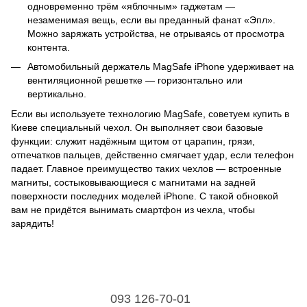
одновременно трём «яблочным» гаджетам —
незаменимая вещь, если вы преданный фанат «Эпл».
Можно заряжать устройства, не отрываясь от просмотра
контента.
Автомобильный держатель MagSafe iPhone удерживает на
вентиляционной решетке — горизонтально или
вертикально.
Если вы используете технологию MagSafe, советуем купить в
Киеве специальный чехол. Он выполняет свои базовые
функции: служит надёжным щитом от царапин, грязи,
отпечатков пальцев, действенно смягчает удар, если телефон
падает. Главное преимущество таких чехлов — встроенные
магниты, состыковывающиеся с магнитами на задней
поверхности последних моделей iPhone. С такой обновкой
вам не придётся вынимать смартфон из чехла, чтобы
зарядить!
093 126-70-01