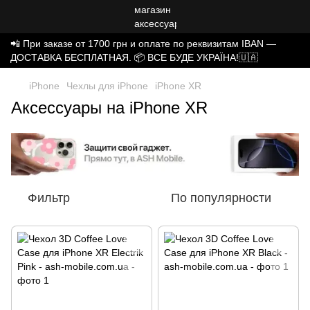
📲 При заказе от 1700 грн и оплате по реквизитам IBAN —
ДОСТАВКА БЕСПЛАТНАЯ. 📦 ВСЕ БУДЕ УКРАЇНА!🇺🇦
iPhone
Чехлы для iPhone
iPhone XR
Аксессуары на iPhone XR
Фильтр
По популярности