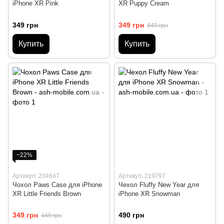
iPhone XR Pink
XR Puppy Cream
349 грн
349 грн
449 грн
Купить
Купить
−22%
Артикул: 234647
Артикул: 219797
Чохол Paws Case для iPhone
Чехол Fluffy New Year для
XR Little Friends Brown
iPhone XR Snowman
349 грн
490 грн
449 грн