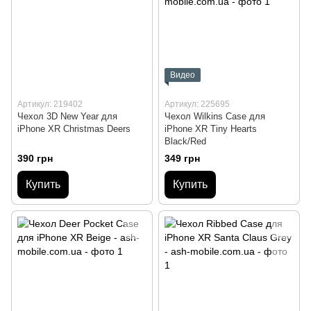
Видео
Артикул: 219402
Артикул: 225695
Чехол 3D New Year для
Чехол Wilkins Case для
iPhone XR Christmas Deers
iPhone XR Tiny Hearts
Black/Red
390 грн
349 грн
Купить
Купить