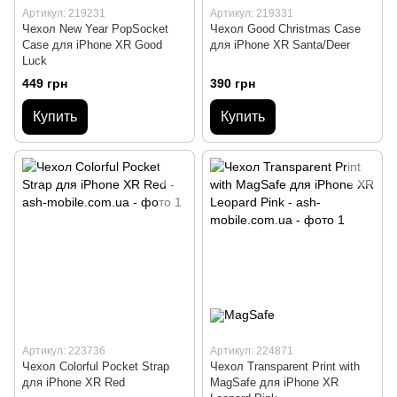
Артикул: 219231
Артикул: 219331
Чехол New Year PopSocket
Чехол Good Christmas Case
Case для iPhone XR Good
для iPhone XR Santa/Deer
Luck
449 грн
390 грн
Купить
Купить
Артикул: 223736
Артикул: 224871
Чехол Colorful Pocket Strap
Чехол Transparent Print with
для iPhone XR Red
MagSafe для iPhone XR