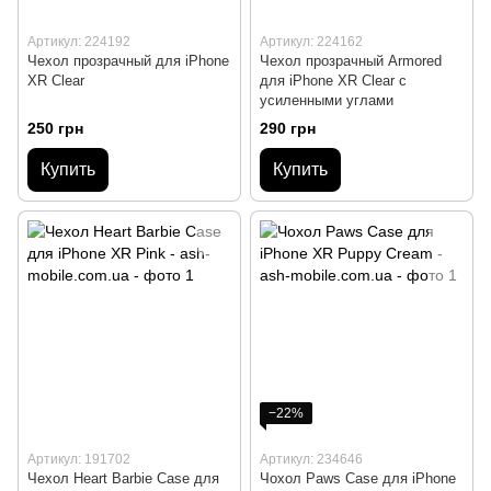
Артикул: 224192
Артикул: 224162
Чехол прозрачный для iPhone
Чехол прозрачный Armored
XR Clear
для iPhone XR Clear с
усиленными углами
250 грн
290 грн
Купить
Купить
−22%
Артикул: 191702
Артикул: 234646
Чехол Heart Barbie Case для
Чохол Paws Case для iPhone