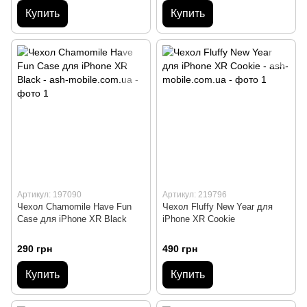
Купить
Купить
Артикул: 197090
Артикул: 219796
Чехол Сhamomile Have Fun
Чехол Fluffy New Year для
Case для iPhone XR Black
iPhone XR Cookie
290 грн
490 грн
Купить
Купить