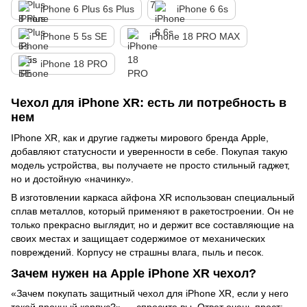
iPhone 6 Plus 6s Plus
iPhone 6 6s
iPhone 5 5s SE
iPhone 18 PRO MAX
iPhone 18 PRO
Чехол для iPhone XR: есть ли потребность в
нем
IPhone XR, как и другие гаджеты мирового бренда Apple,
добавляют статусности и уверенности в себе. Покупая такую
модель устройства, вы получаете не просто стильный гаджет,
но и достойную «начинку».
В изготовлении каркаса айфона XR использован специальный
сплав металлов, который применяют в ракетостроении. Он не
только прекрасно выглядит, но и держит все составляющие на
своих местах и защищает содержимое от механических
повреждений. Корпусу не страшны влага, пыль и песок.
Зачем нужен на Apple iPhone XR чехол?
«Зачем покупать защитный чехол для iPhone XR, если у него