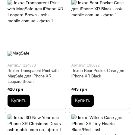
Артикул: 224870
Артикул: 196022
Чехол Transparent Print with
Чехол Bear Pocket Case для
MagSafe для iPhone XR
iPhone XR Black
Leopard Brown
420 грн
449 грн
Купить
Купить