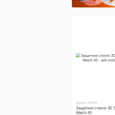
Артикул: 185330
Защитное стекло 3D T
Watch 45