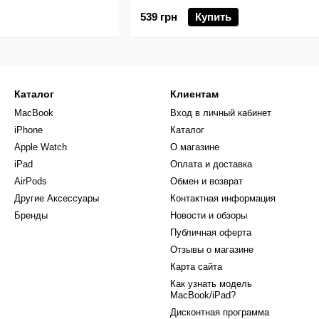
539 грн
Купить
Каталог
Клиентам
MacBook
Вход в личный кабинет
iPhone
Каталог
Apple Watch
О магазине
iPad
Оплата и доставка
AirPods
Обмен и возврат
Другие Аксессуары
Контактная информация
Бренды
Новости и обзоры
Публичная оферта
Отзывы о магазине
Карта сайта
Как узнать модель
MacBook/iPad?
Дисконтная программа