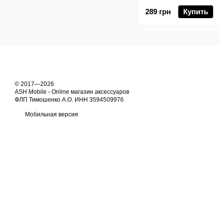
289 грн
Купить
© 2017—2026
ASH Mobile - Online магазин аксессуаров
ФЛП Тимошенко А.О. ИНН 3594509976
Мобильная версия