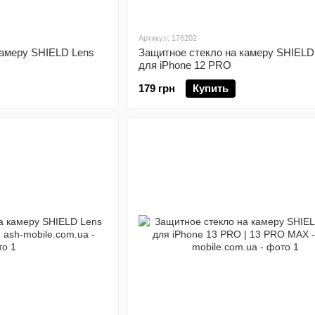
Артикул: 176202
камеру SHIELD Lens
Защитное стекло на камеру SHIELD
для iPhone 12 PRO
179 грн
Купить