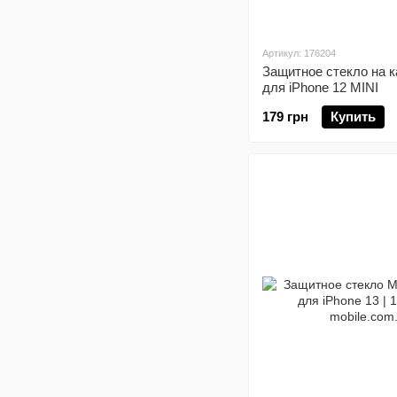
Артикул: 176204
Защитное стекло на 
для iPhone 12 MINI
179 грн
Купить