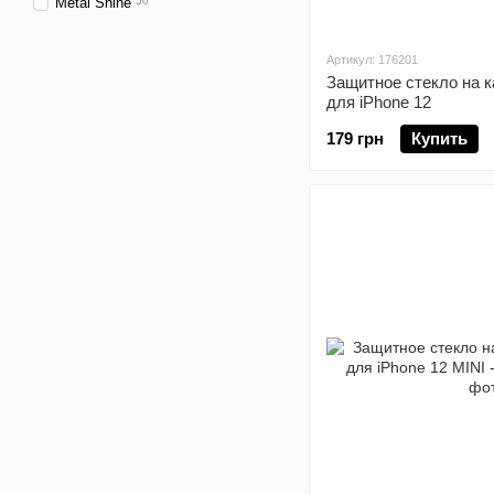
Metal Shine
50
Артикул: 176201
Защитное стекло на 
для iPhone 12
179 грн
Купить