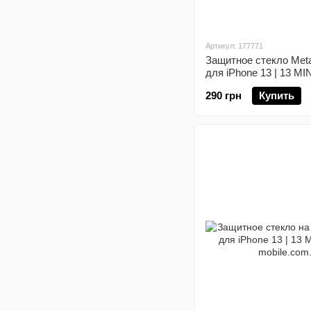
Артикул: 177771
Защитное стекло Meta
для iPhone 13 | 13 MI
290 грн
Купить