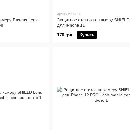
Артикул: 176198
камеру Baseus Lens
Защитное стекло на камеру SHIELD
NI
для iPhone 11
179 грн
Купить