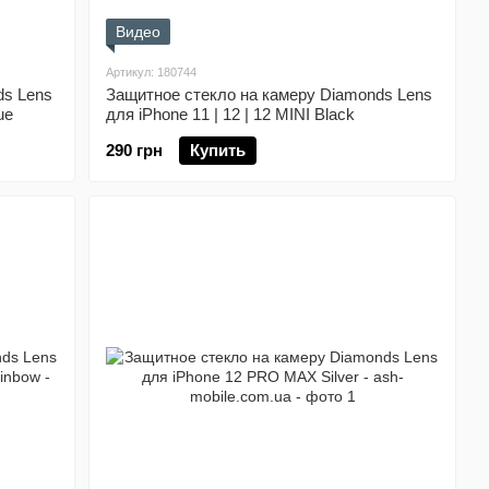
Видео
Артикул: 180744
ds Lens
Защитное стекло на камеру Diamonds Lens
ue
для iPhone 11 | 12 | 12 MINI Black
290 грн
Купить