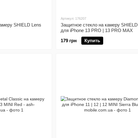
Артикул: 176207
камеру SHIELD Lens
Защитное стекло на камеру SHIELD
для iPhone 13 PRO | 13 PRO MAX
179 грн
Купить