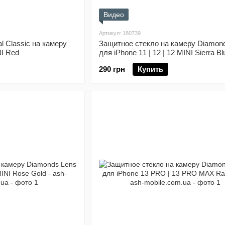
Видео
Артикул: 180739
l Classic на камеру
Защитное стекло на камеру Diamon
NI Red
для iPhone 11 | 12 | 12 MINI Sierra Bl
290 грн
Купить