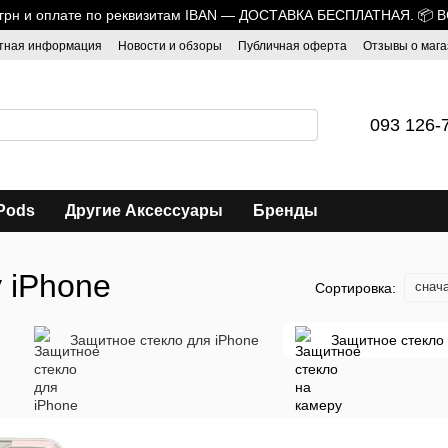
0 грн и оплате по реквизитам IBAN — ДОСТАВКА БЕСПЛАТНАЯ. 📦 
тная информация
Новости и обзоры
Публичная оферта
Отзывы о мага
093 126-
Pods
Другие Аксессуары
Бренды
 iPhone
снач
Сортировка:
Защитное стекло для iPhone
Защитное стекло