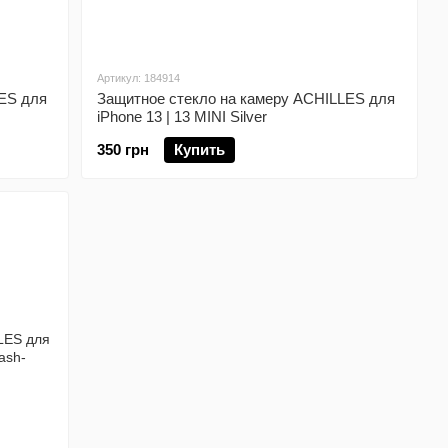
Артикул: 184914
ES для
Защитное стекло на камеру ACHILLES для
iPhone 13 | 13 MINI Silver
350 грн
Купить