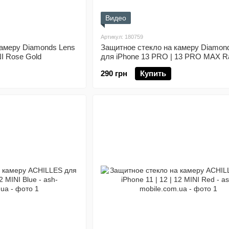
Видео
Артикул: 180759
камеру Diamonds Lens
Защитное стекло на камеру Diamon
NI Rose Gold
для iPhone 13 PRO | 13 PRO MAX R
290 грн
Купить