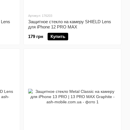
Артикул: 176203
 Lens
Защитное стекло на камеру SHIELD Lens
для iPhone 12 PRO MAX
179 грн
Купить