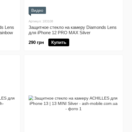
Видео
Артикул: 183108
ds Lens
Защитное стекло на камеру Diamonds Lens
ainbow
для iPhone 12 PRO MAX Silver
290 грн
Купить