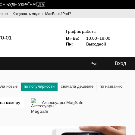
ВСЕ БУДЕ УКРАЇНА!🇺🇦
зине
Как узнать модель MacBook/iPad?
График работы:
70-01
Вт-Вс:
10:00–18:00
Пн:
Выходной
Вход
Рус
ала новые
по популярности
сначала дешевле
по названию
 на камеру
Аксессуары MagSafe