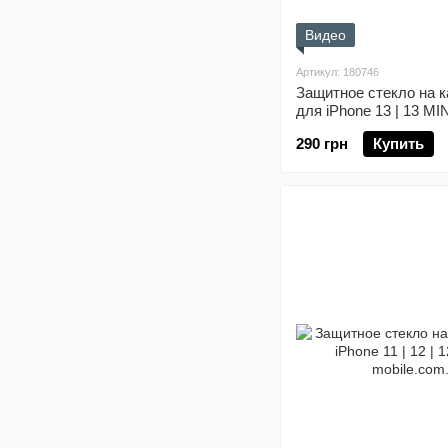
Видео
Артикул: 180746
Защитное стекло на 
для iPhone 13 | 13 MI
290 грн
Купить