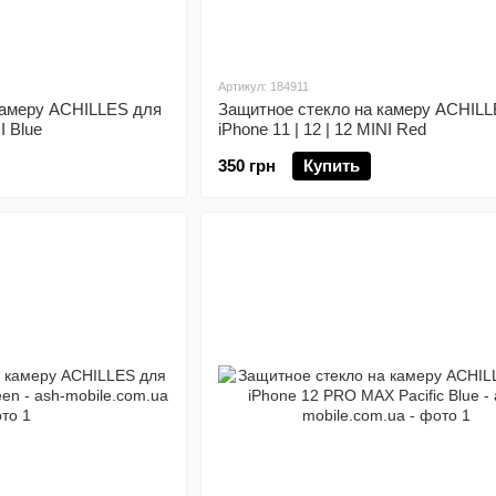
Артикул: 184911
камеру ACHILLES для
Защитное стекло на камеру ACHILL
I Blue
iPhone 11 | 12 | 12 MINI Red
350 грн
Купить