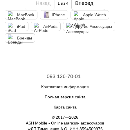
Назад
Вперед
1
из 4
MacBook
iPhone
Apple Watch
iPad
AirPods
Другие Аксессуары
Бренды
093 126-70-01
Контактная информация
Полная версия сайта
Карта сайта
© 2017—2026
ASH Mobile - Online магазин аксессуаров
ФЛП Тимошенко А.О. ИНН 3594509976