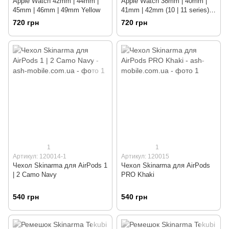
Apple Watch 42mm | 44mm |
Apple Watch 38mm | 40mm |
45mm | 46mm | 49mm Yellow
41mm | 42mm (10 | 11 series)
White
720 грн
720 грн
1
1
Артикул: 120014-1
Артикул: 120015
Чехол Skinarma для AirPods 1
Чехол Skinarma для AirPods
| 2 Camo Navy
PRO Khaki
540 грн
540 грн