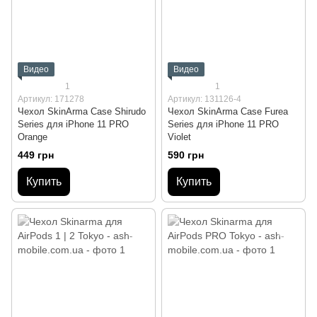
Видео
Видео
1
1
Артикул: 171278
Артикул: 131126-4
Чехол SkinArma Case Shirudo
Чехол SkinArma Case Furea
Series для iPhone 11 PRO
Series для iPhone 11 PRO
Orange
Violet
449 грн
590 грн
Купить
Купить