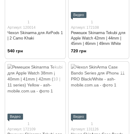
Видео
1
1
Артикул: 120014
Артикул: 172108
Чехол Skinarma для AirPods 1
Ремешок Skinarma Tekubi для
| 2 Camo Khaki
Apple Watch 42mm | 44mm |
45mm | 46mm | 49mm White
540 грн
720 грн
Видео
Видео
1
1
Артикул: 172109
Артикул: 131126