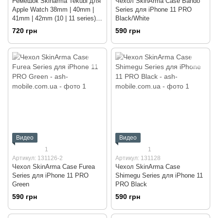
Ремешок Skinarma Tekubi для
Чехол SkinArma Case Bando
Apple Watch 38mm | 40mm |
Series для iPhone 11 PRO
41mm | 42mm (10 | 11 series)
Black/White
Yellow
720 грн
590 грн
Видео
Видео
1
1
Артикул: 131126-2
Артикул: 131128
Чехол SkinArma Case Furea
Чехол SkinArma Case
Series для iPhone 11 PRO
Shimegu Series для iPhone 11
Green
PRO Black
590 грн
590 грн