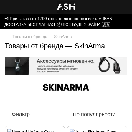
📲 При заказе от 1700 грн и оплате по реквизитам IBAN —
ДОСТАВКА БЕСПЛАТНАЯ. 📦 ВСЕ БУДЕ УКРАЇНА!🇺🇦
Товары от бренда — SkinArma
Товары от бренда — SkinArma
Фильтр
По популярности