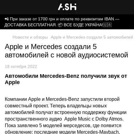
📲 При заказе от 1700 грн и оплате по реквизитам IBAN —
ДОСТАВКА БЕСПЛАТНАЯ. 📦 ВСЕ БУДЕ УКРАЇНА!🇺🇦
Новости и обзоры
Apple и Mercedes создали 5 автомобилей
Apple и Mercedes создали 5
автомобилей с новой аудиосистемой
18 октября 2022
Автомобили Mercedes-Benz получили звук от
Apple
Компании Apple и Mercedes-Benz запустили второй
совместный проект. Теперь владельцы новых
автомобилей получат встроенную поддержку функции
пространственного аудио Apple Music с Dolby Atmos.
Пока заявлено 5 моделей мерседесов, где появится
обновление: последние модели Mercedes-Maybach,