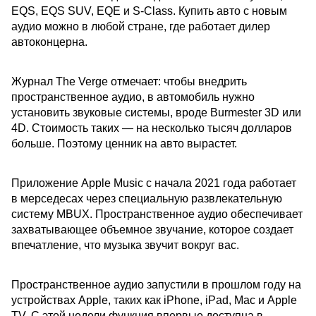
EQS, EQS SUV, EQE и S-Class. Купить авто с новым
аудио можно в любой стране, где работает дилер
автоконцерна.
Журнал The Verge отмечает: чтобы внедрить
пространственное аудио, в автомобиль нужно
установить звуковые системы, вроде Burmester 3D или
4D. Стоимость таких — на несколько тысяч долларов
больше. Поэтому ценник на авто вырастет.
Приложение Apple Music с начала 2021 года работает
в мерседесах через специальную развлекательную
систему MBUX. Пространственное аудио обеспечивает
захватывающее объемное звучание, которое создает
впечатление, что музыка звучит вокруг вас.
Пространственное аудио запустили в прошлом году на
устройствах Apple, таких как iPhone, iPad, Mac и Apple
TV. С этой недели функция впервые доступна в