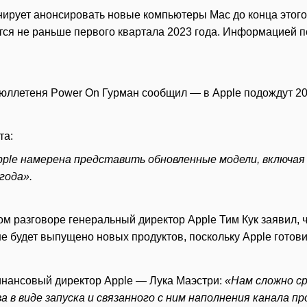
нирует анонсировать новые компьютеры Mac до конца этого
ятся не раньше первого квартала 2023 года. Информацией 
юллетеня Power On Гурман сообщил — в Apple подождут 202
та:
ple намерена представить обновленные модели, включая в
года».
м разговоре генеральный директор Apple Тим Кук заявил, 
 не будет выпущено новых продуктов, поскольку Apple готов
нансовый директор Apple — Лука Маэстри:
«Нам сложно ср
 в виде запуска и связанного с ним наполнения канала пр