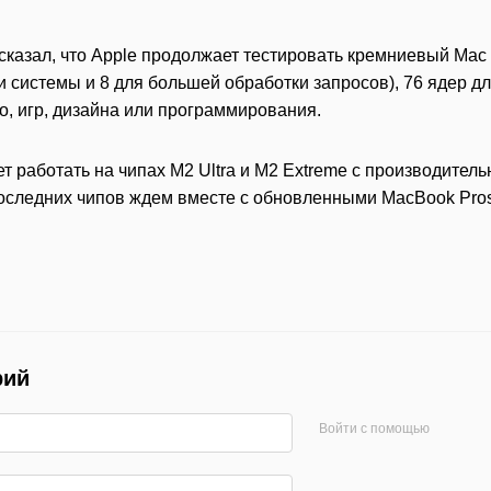
сказал, что Apple продолжает тестировать кремниевый Mac 
 системы и 8 для большей обработки запросов), 76 ядер дл
о, игр, дизайна или программирования.
ет работать на чипах M2 Ultra и M2 Extreme с производител
последних чипов ждем вместе с обновленными MacBook Pros
рий
Войти с помощью