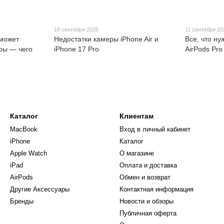
18 сентября 2025
11 сентября 20
 может
Недостатки камеры iPhone Air и
Все, что ну
ры — чего
iPhone 17 Pro
AirPods Pro
Каталог
Клиентам
MacBook
Вход в личный кабинет
iPhone
Каталог
Apple Watch
О магазине
iPad
Оплата и доставка
AirPods
Обмен и возврат
Другие Аксессуары
Контактная информация
Бренды
Новости и обзоры
Публичная оферта