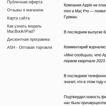
Публичная оферта
Компания Apple не пла
Отзывы о магазине
mini и Mac Pro — появ
Гурман.
Карта сайта
Как узнать модель
MacBook/iPad?
В последнем выпуске б
Дисконтная программа
Комментарий журналис
ASH - Оптовая торговля
«Мне сообщили, что Ap
первом квартале 2023 
В последнем телефонно
значит, что в этом году
Подтвердил новость фи
нас были преимущества