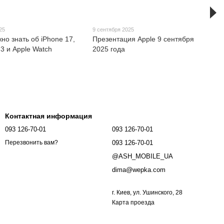
25
9 сентября 2025
жно знать об iPhone 17,
Презентация Apple 9 сентября
 3 и Apple Watch
2025 года
Контактная информация
093 126-70-01
093 126-70-01
093 126-70-01
Перезвонить вам?
@ASH_MOBILE_UA
dima@wepka.com
г. Киев, ул. Ушинского, 28
Карта проезда