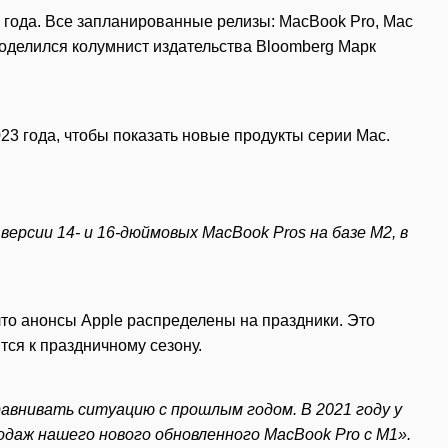
 года. Все запланированные релизы: MacBook Pro, Mac
поделился колумнист издательства Bloomberg Марк
3 года, чтобы показать новые продукты серии Mac.
ерсии 14- и 16-дюймовых MacBook Pros на базе M2, в
что анонсы Apple распределены на праздники. Это
ится к праздничному сезону.
авнивать ситуацию с прошлым годом. В 2021 году у
одаж нашего нового обновленного MacBook Pro с M1».