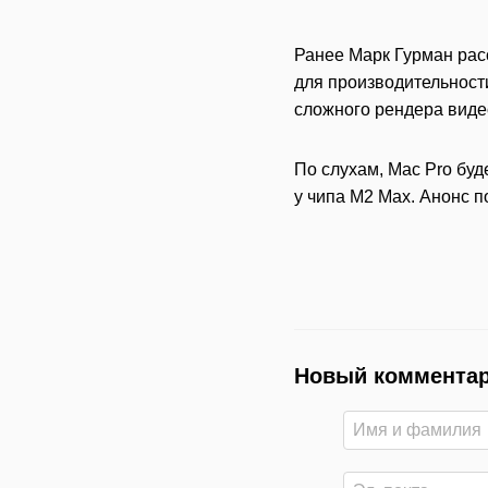
Ранее Марк Гурман рас
для производительности
сложного рендера виде
По слухам, Mac Pro буд
у чипа M2 Max. Анонс 
Новый коммента