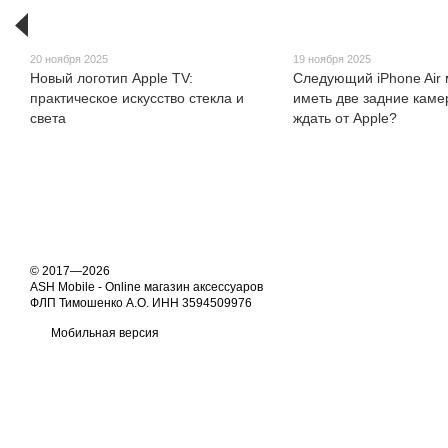
20 ноября 2025
19 ноября 2025
Новый логотип Apple TV:
Следующий iPhone Air
практическое искусство стекла и
иметь две задние каме
света
ждать от Apple?
© 2017—2026
ASH Mobile - Online магазин аксессуаров
ФЛП Тимошенко А.О. ИНН 3594509976
Мобильная версия