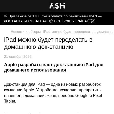
📲 При заказе от 1700 грн и оплате по реквизитам IBAN —
ДОСТАВКА БЕСПЛАТНАЯ. 📦 ВСЕ БУДЕ УКРАЇНА!🇺🇦
Новости и обзоры
iPad можно будет переделать в домашню
iPad можно будет переделать в
домашнюю док-станцию
21 октября 2022
Apple разрабатывает док-станцию iPad для
домашнего использования
Док-станция для iPad — одна из новых разработок
компании Apple. Устройство позволяет превратить
планшет в домашний экран, подобно Google и Pixel
Tablet.