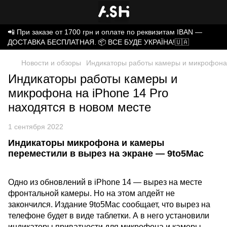
📲 При заказе от 1700 грн и оплате по реквизитам IBAN —
ДОСТАВКА БЕСПЛАТНАЯ. 📦 ВСЕ БУДЕ УКРАЇНА!🇺🇦
Новости и обзоры
Индикаторы работы камеры и микрофона н
Индикаторы работы камеры и
микрофона на iPhone 14 Pro
находятся в новом месте
1 сентября 2022
Индикаторы микрофона и камеры
переместили в вырез на экране — 9to5Mac
Одно из обновлений в iPhone 14 — вырез на месте
фронтальной камеры. Но на этом апдейт не
закончился. Издание 9to5Mac сообщает, что вырез на
телефоне будет в виде таблетки. А в него установили
индикаторы приватности для микрофона и камеры.