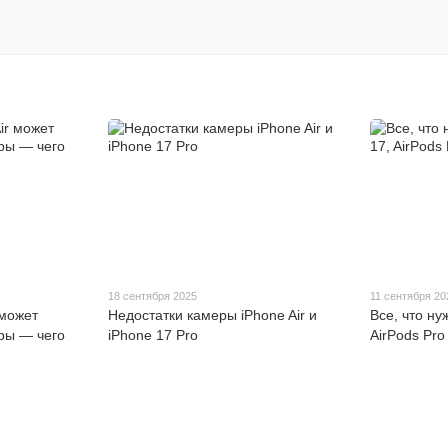
18 сентября 2025
11 сентября 20
 может
Недостатки камеры iPhone Air и
Все, что ну
ры — чего
iPhone 17 Pro
AirPods Pro