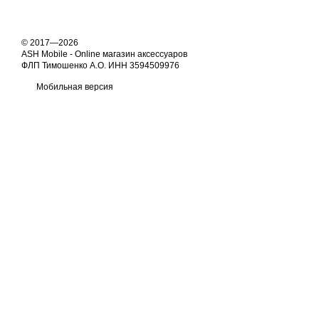
© 2017—2026
ASH Mobile - Online магазин аксессуаров
ФЛП Тимошенко А.О. ИНН 3594509976
Мобильная версия