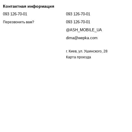
Контактная информация
093 126-70-01
093 126-70-01
093 126-70-01
Перезвонить вам?
@ASH_MOBILE_UA
dima@wepka.com
г. Киев, ул. Ушинского, 28
Карта проезда