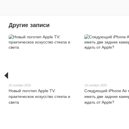
Другие записи
20 ноября 2025
19 ноября 2025
Новый логотип Apple TV:
Следующий iPhone Air
практическое искусство стекла и
иметь две задние каме
света
ждать от Apple?