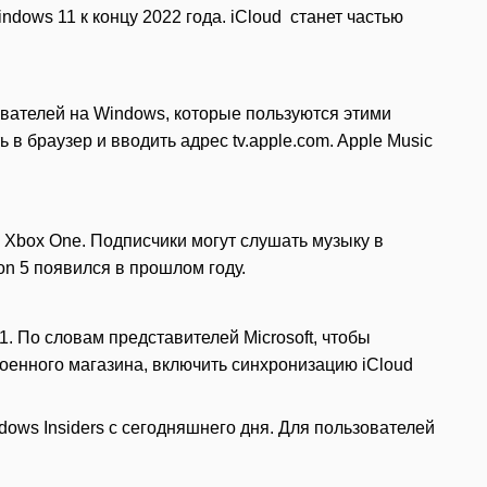
indows 11 к концу 2022 года. iCloud станет частью
ователей на Windows, которые пользуются этими
в браузер и вводить адрес tv.apple.com. Apple Music
 и Xbox One. Подписчики могут слушать музыку в
on 5 появился в прошлом году.
1. По словам представителей Microsoft, чтобы
роенного магазина, включить синхронизацию iCloud
ows Insiders с сегодняшнего дня. Для пользователей