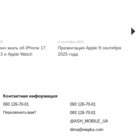
25
9 сентября 2025
жно знать об iPhone 17,
Презентация Apple 9 сентября
 3 и Apple Watch
2025 года
Контактная информация
093 126-70-01
093 126-70-01
093 126-70-01
Перезвонить вам?
@ASH_MOBILE_UA
dima@wepka.com