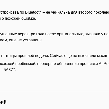
тройства по Bluetooth – не уникальна для второго поколени
 о похожей ошибке.
ущенные через три года после оригинальных, вызвали у не
ием, еще не устранены.
 с пятницы прошлой недели. Сейчас еще не выяснили масш
 похожей проблемой: проверьте обновления прошивки AirPo
 — 5A377.
рий