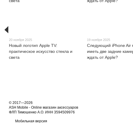
20 ноября 2025
19 ноября 2025
Новый логотип Apple TV:
Следующий iPhone Air
практическое искусство стекла и
иметь две задние каме
света
ждать от Apple?
© 2017—2026
ASH Mobile - Online магазин аксессуаров
ФЛП Тимошенко А.О. ИНН 3594509976
Мобильная версия