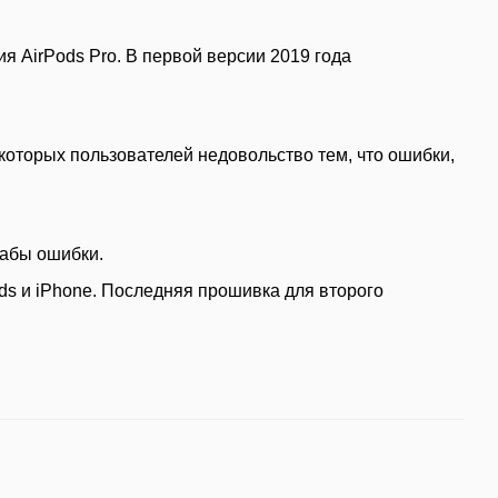
я AirPods Pro. В первой версии 2019 года
которых пользователей недовольство тем, что ошибки,
табы ошибки.
ds и iPhone. Последняя прошивка для второго