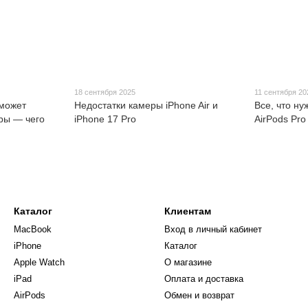
18 сентября 2025
11 сентября 20
 может
Недостатки камеры iPhone Air и
Все, что ну
ры — чего
iPhone 17 Pro
AirPods Pro
Каталог
Клиентам
MacBook
Вход в личный кабинет
iPhone
Каталог
Apple Watch
О магазине
iPad
Оплата и доставка
AirPods
Обмен и возврат