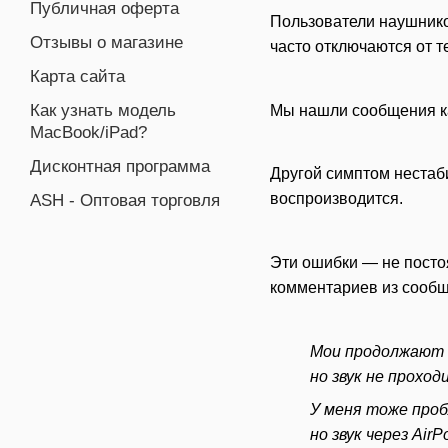
Публичная оферта
Пользователи наушнико
Отзывы о магазине
часто отключаются от 
Карта сайта
Как узнать модель
Мы нашли сообщения ка
MacBook/iPad?
Дисконтная программа
Другой симптом нестаби
воспроизводится.
ASH - Оптовая торговля
Эти ошибки — не посто
комментариев из сообщ
Мои продолжают о
но звук не прохо
У меня тоже проб
но звук через Ai