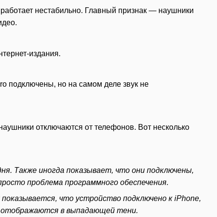
о работает нестабильно. Главный признак — наушники
идео.
нтернет-издания.
ro подключены, но на самом деле звук не
наушники отключаются от телефонов. Вот несколько
ня. Также иногда показывает, что они подключены,
о просто проблема программного обеспечения.
х показывается, что устройство подключено к iPhone,
s не отображаются в выпадающей тени.