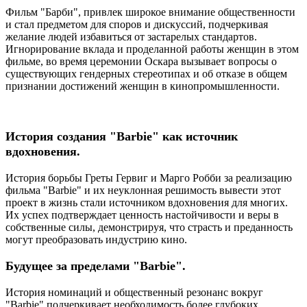
Фильм "Барби", привлек широкое внимание общественности
и стал предметом для споров и дискуссий, подчеркивая
желание людей избавиться от застарелых стандартов.
Игнорирование вклада и проделанной работы женщин в этом
фильме, во время церемонии Оскара вызывает вопросы о
существующих гендерных стереотипах и об отказе в общем
признании достижений женщин в кинопромышленности.
История создания "Barbie" как источник
вдохновения.
История борьбы Греты Гервиг и Марго Робби за реализацию
фильма "Barbie" и их неуклонная решимость вывести этот
проект в жизнь стали источником вдохновения для многих.
Их успех подтверждает ценность настойчивости и веры в
собственные силы, демонстрируя, что страсть и преданность
могут преобразовать индустрию кино.
Будущее за пределами "Barbie".
История номинаций и общественный резонанс вокруг
"Barbie" подчеркивает необходимость более глубоких