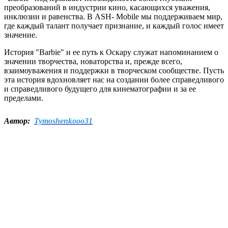
преобразований в индустрии кино, касающихся уважения,
инклюзии и равенства. В ASH- Mobile мы поддерживаем мир,
где каждый талант получает признание, и каждый голос имеет
значение.
История "Barbie" и ее путь к Оскару служат напоминанием о
значении творчества, новаторства и, прежде всего,
взаимоуважения и поддержки в творческом сообществе. Пусть
эта история вдохновляет нас на создании более справедливого
и справедливого будущего для кинематографии и за ее
пределами.
Автор:
Tymoshenkooo31