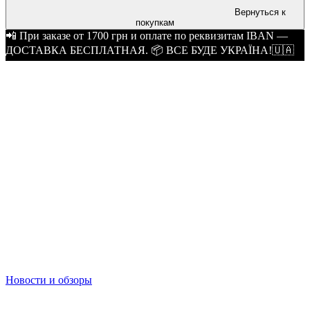
Вернуться к
покупкам
📲 При заказе от 1700 грн и оплате по реквизитам IBAN —
ДОСТАВКА БЕСПЛАТНАЯ. 📦 ВСЕ БУДЕ УКРАЇНА!🇺🇦
Новости и обзоры