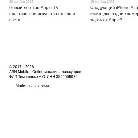
20 ноября 2025
19 ноября 2025
Новый логотип Apple TV:
Следующий iPhone Air
практическое искусство стекла и
иметь две задние каме
света
ждать от Apple?
© 2017—2026
ASH Mobile - Online магазин аксессуаров
ФЛП Тимошенко А.О. ИНН 3594509976
Мобильная версия