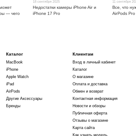
18 сентября 2025
11 сентября 20
 может
Недостатки камеры iPhone Air и
Все, что ну
ры — чего
iPhone 17 Pro
AirPods Pro
Каталог
Клиентам
MacBook
Вход в личный кабинет
iPhone
Каталог
Apple Watch
О магазине
iPad
Оплата и доставка
AirPods
Обмен и возврат
Другие Аксессуары
Контактная информация
Бренды
Новости и обзоры
Публичная оферта
Отзывы о магазине
Карта сайта
Как узнать модель