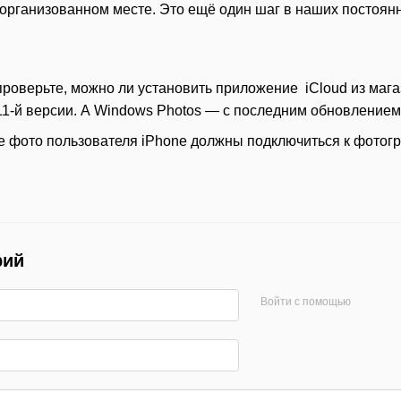
организованном месте. Это ещё один шаг в наших постоянн
проверьте, можно ли установить приложение iCloud из маг
11-й версии. А Windows Photos — с последним обновлением
е фото пользователя iPhone должны подключиться к фотог
рий
Войти с помощью