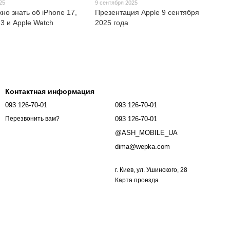
25
9 сентября 2025
жно знать об iPhone 17,
Презентация Apple 9 сентября
 3 и Apple Watch
2025 года
Контактная информация
093 126-70-01
093 126-70-01
093 126-70-01
Перезвонить вам?
@ASH_MOBILE_UA
dima@wepka.com
г. Киев, ул. Ушинского, 28
Карта проезда