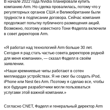
В начале 2022 года Nvidia планировали купить
компанию Arm. Но сделка провалилась, потому что у
регуляторных органов США и Великобритании были
трудности в подписании договора. Сейчас компания
продолжает попытку публичного размещения акций.
Возможно, поэтому известного Тони Фаделла включили
в совет директоров Arm.
«Я работал над технологией Arm больше 30 лет.
Сегодня я рад стать частью совета директоров родной
для меня компании», — сказал Фаделл в своём
заявлении.
«Наши кремниевые чипы работают в сотен
миллиардах устройствах. Я не смог бы создать iPod,
iPhone или Nest без Arm. Поэтому я сделаю все, чтобы
все будущие разработчики могли пользоваться
услугами этой важной компании.»
Согласно CNET, Фаделл и генеральный директор Arm