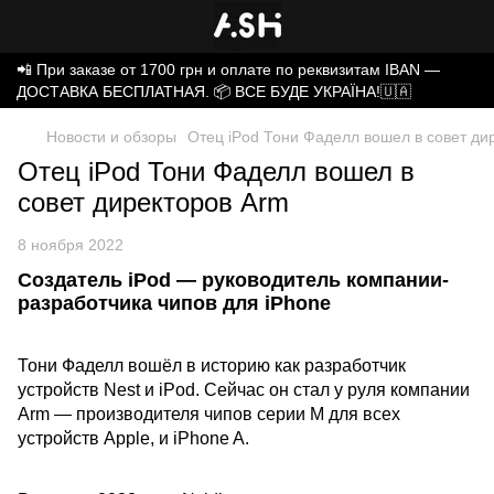
📲 При заказе от 1700 грн и оплате по реквизитам IBAN —
ДОСТАВКА БЕСПЛАТНАЯ. 📦 ВСЕ БУДЕ УКРАЇНА!🇺🇦
Новости и обзоры
Отец iPod Тони Фаделл вошел в совет ди
Отец iPod Тони Фаделл вошел в
совет директоров Arm
8 ноября 2022
Создатель iPod — руководитель компании-
разработчика чипов для iPhone
Тони Фаделл вошёл в историю как разработчик
устройств Nest и iPod. Сейчас он стал у руля компании
Arm — производителя чипов серии M для всех
устройств Apple, и iPhone A.