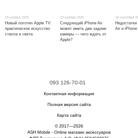
20 ноября 2025
19 ноября 2025
18 сентября 2
Новый логотип Apple TV:
Следующий iPhone Air
Недостатки
практическое искусство
может иметь две задние
Air и iPhone
стекла и света
камеры — чего ждать от
Apple?
093 126-70-01
Контактная информация
Полная версия сайта
Карта сайта
© 2017—2026
ASH Mobile - Online магазин аксессуаров