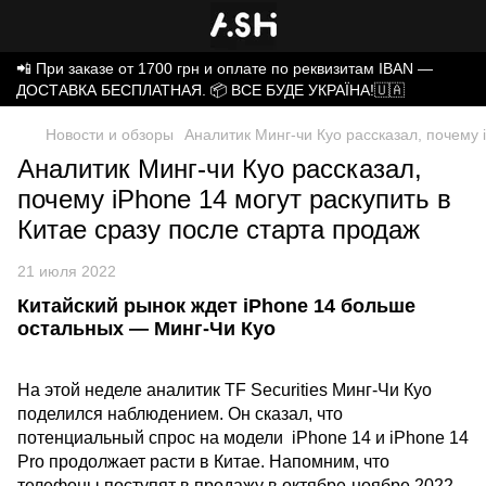
📲 При заказе от 1700 грн и оплате по реквизитам IBAN —
ДОСТАВКА БЕСПЛАТНАЯ. 📦 ВСЕ БУДЕ УКРАЇНА!🇺🇦
Новости и обзоры
Аналитик Минг-чи Куо рассказал, почему 
Аналитик Минг-чи Куо рассказал,
почему iPhone 14 могут раскупить в
Китае сразу после старта продаж
21 июля 2022
Китайский рынок ждет iPhone 14 больше
остальных — Минг-Чи Куо
На этой неделе аналитик TF Securities Минг-Чи Куо
поделился наблюдением. Он сказал, что
потенциальный спрос на модели iPhone 14 и iPhone 14
Pro продолжает расти в Китае. Напомним, что
телефоны поступят в продажу в октябре-ноябре 2022