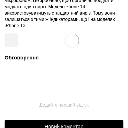
мікрофоном. Це зроблено, щоб органічно поєднати
модулі в один виріз. Моделі iPhone 14
використовуватимуть стандартний виріз. Тому вони
залишаться з тими ж індикаторами, що і на моделях
iPhone 13.
Обговорення
Додайте перший відгук
Новий коментар