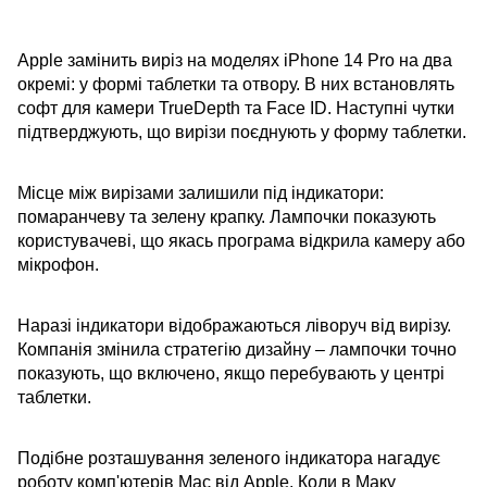
Apple замінить виріз на моделях iPhone 14 Pro на два
окремі: у формі таблетки та отвору. В них встановлять
софт для камери TrueDepth та Face ID. Наступні чутки
підтверджують, що вирізи поєднують у форму таблетки.
Місце між вирізами залишили під індикатори:
помаранчеву та зелену крапку. Лампочки показують
користувачеві, що якась програма відкрила камеру або
мікрофон.
Наразі індикатори відображаються ліворуч від вирізу.
Компанія змінила стратегію дизайну – лампочки точно
показують, що включено, якщо перебувають у центрі
таблетки.
Подібне розташування зеленого індикатора нагадує
роботу комп'ютерів Mac від Apple. Коли в Маку