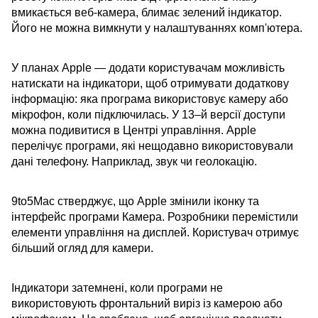
вмикається веб-камера, блимає зелений індикатор.
Його не можна вимкнути у налаштуваннях комп'ютера.
У планах Apple — додати користувачам можливість
натискати на індикатори, щоб отримувати додаткову
інформацію: яка програма використовує камеру або
мікрофон, коли підключилась. У 13–й версії доступи
можна подивитися в Центрі управління. Apple
перелічує програми, які нещодавно використовували
дані телефону. Наприклад, звук чи геолокацію.
9to5Mac стверджує, що Apple змінили іконку та
інтерфейс програми Камера. Розробники перемістили
елементи управління на дисплей. Користувач отримує
більший огляд для камери.
Індикатори затемнені, коли програми не
використовують фронтальний виріз із камерою або