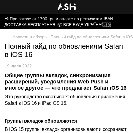
📲 При заказе от 1700 грн и оплате по реквизитам IBAN —
ДОСТАВКА БЕСПЛАТНАЯ. 📦 ВСЕ БУДЕ УКРАЇНА!🇺🇦
Новости и обзоры
Полный гайд по обновлениям Safari в iOS
Полный гайд по обновлениям Safari
в iOS 16
19 июля 2022
Общие группы вкладок, синхронизация
расширений, уведомления Web Push и
многое другое — что предлагает Safari iOS 16
Это руководство охватывает обновления приложения
Safari в iOS 16 и iPad OS 16.
Группы вкладок обновляются
В iOS 15 группы вкладок организовывают и сохраняют