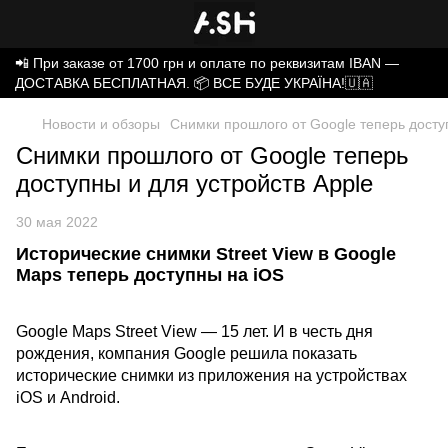
📲 При заказе от 1700 грн и оплате по реквизитам IBAN —
ДОСТАВКА БЕСПЛАТНАЯ. 📦 ВСЕ БУДЕ УКРАЇНА!🇺🇦
Новости и обзоры
Снимки прошлого от Google теперь доступ
Снимки прошлого от Google теперь
доступны и для устройств Apple
30 мая 2022
Исторические снимки Street View в Google
Maps теперь доступны на iOS
Google Maps Street View — 15 лет. И в честь дня
рождения, компания Google решила показать
исторические снимки из приложения на устройствах
iOS и Android.