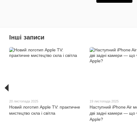
Інші записи
20 листопада 2025
19 листопада 2025
Новий логотип Apple TV: практичне
Наступний iPhone Air 
мистецтво скла і світла
дві задні камери — що 
Apple?