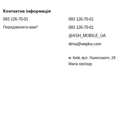
Контактна інформація
093 126-70-01
093 126-70-01
093 126-70-01
Передзвонити вам?
@ASH_MOBILE_UA
dima@wepka.com
м. Київ, вул. Ушинського, 28
Мапа проїзду