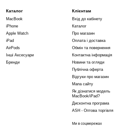
Каталог
Клієнтам
MacBook
Вхід до кабінету
iPhone
Каталог
Apple Watch
Про магазин
iPad
Оплата і доставка
AirPods
Обмін та повернення
Інші Аксесуари
Контактна інформація
Бренди
Новини та огляди
Публічна оферта
Відгуки про магазин
Мапа сайту
Як дізнатися модель
MacBook/iPad?
Дисконтна програма
ASH - Оптова торгівля
Ми в соцмережах