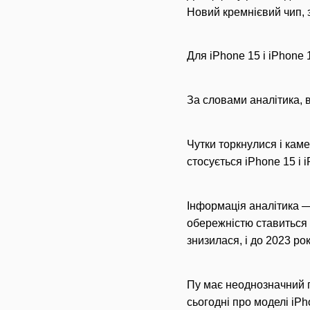
Новий кремнієвий чип, 
Для iPhone 15 і iPhone 
За словами аналітика, 
Чутки торкнулися і кам
стосується iPhone 15 і 
Інформація аналітика — 
обережністю ставиться 
знизилася, і до 2023 ро
Пу має неоднозначний п
сьогодні про моделі iP