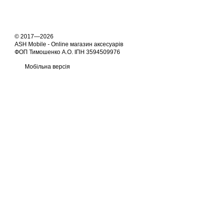
© 2017—2026
ASH Mobile - Online магазин аксесуарів
ФОП Тимошенко А.О. ІПН 3594509976
Мобільна версія