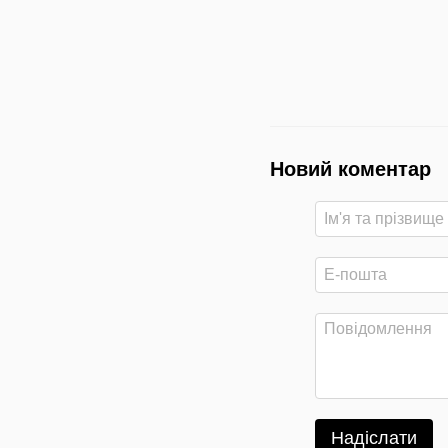
Новий коментар
Надіслати