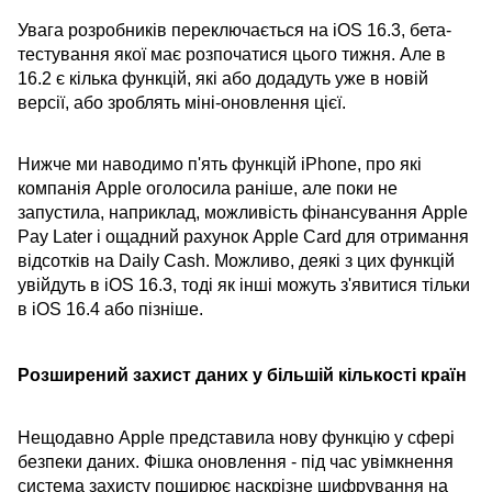
Увага розробників переключається на iOS 16.3, бета-
тестування якої має розпочатися цього тижня. Але в
16.2 є кілька функцій, які або додадуть уже в новій
версії, або зроблять міні-оновлення цієї.
Нижче ми наводимо п'ять функцій iPhone, про які
компанія Apple оголосила раніше, але поки не
запустила, наприклад, можливість фінансування Apple
Pay Later і ощадний рахунок Apple Card для отримання
відсотків на Daily Cash. Можливо, деякі з цих функцій
увійдуть в iOS 16.3, тоді як інші можуть з'явитися тільки
в iOS 16.4 або пізніше.
Розширений захист даних у більшій кількості країн
Нещодавно Apple представила нову функцію у сфері
безпеки даних. Фішка оновлення - під час увімкнення
система захисту поширює наскрізне шифрування на