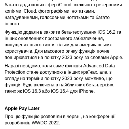
багато додаткових сфер iCloud, включно з резервними
копіями iCloud, фотографіями, нотатками,
нагадуваннями, голосовими нотатками та багато
іншого.
Функцію додали в закрите бета-тестування iOS 16.2 та
інших оновленнях програмного забезпечення,
випущених цього тижня тільки для американських
користувачів. Для масового ринку функція почне
поширюватися на початку 2023 року, за словами Apple.
Наразі невідомо, коли саме функція Advanced Data
Protection стане доступною в інших країнах, але, з
огляду на терміни початку 2023 року, можливо, що
функція буде включена в найближчих бета-версіях,
таких як iOS 16.3 або iOS 16.4 для iPhone.
Apple Pay Later
Про цю функцію розповіли в червні, на конференції
розробників WWDC 2022.