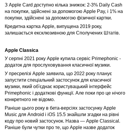
З Apple Card доступно кілька знижок: 2-3% Daily Cash
на покупки, здійснені за допомогою Apple Pay, і 1% на
покупки, здійснені за допомогою фізичної картки.
Кредитна картка Apple, випущена 2019 року,
залишається ексклюзивною для Сполучених Штатів.
Apple Classica
У серпні 2021 року Apple купила сервіс Primephonic -
додаток для прослуховування класичної музики.
У пресрелізі Apple заявила, що 2022 року планує
запустити спеціальний застосунок для класичної
музики, який об'єднає користувацький інтерфейс
Primephonic і додаткові функції. Але поки про це нічого
конкретного не відомо.
Раніше цього року в бета-версіях застосунку Apple
Music для Android і iOS 15.5 знайшли згадки на рівні
коду про новий застосунок. Назва — Apple Classical.
Раніше були чутки про те, що Apple назве додаток