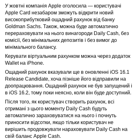
У жовтні компанія Apple оголосила — користувачі
Apple Card незабаром зможуть відкрити новий
високоприбутковий ощадний рахунок від банку
Goldman Sachs. Також, можна буде автоматично
перераховувати на нього винагороди Daily Cash, без
комісії, без мінімальних депозитів і без вимог до
мінімального балансу.
Керувати віртуальним рахунком можна через додаток
Wallet на iPhone.
Ощадний рахунок вказували ще в оновленні iOS 16.1
Release Candidate, хоча пізніше його відправили на
доопрацювання. Ощадний рахунок не був запущений і
в iOS 16.2, тому поки неясно, коли він буде доступний.
Після того, як користувач створить рахунок, всі
отримані з цього моменту Daily Cash будуть
автоматично зараховуватися на нього і почнуть
приносити відсотки, якщо тільки користувач не
вирішить продовжувати нараховувати Daily Cash на
свій баланс Apple Cash.