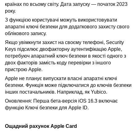
країнах по всьому світу. Дата запуску — початок 2023
року.
З функцією користувачі можуть використовувати
апаратні ключі безпеки для додаткового захисту свого
облікового запису.
Якщо увімкнути захист на своєму телефоні, Security
Keys підсилює двофакторну аутентифікацію Apple,
потребуюч апаратний ключ безпеки в якості одного з
двох факторів замість коду перевірки з іншого
пристрою Apple.
Apple не планує випускати власні апаратні ключі
безпеки. Функція може підключатися до ключів безпеки
інших постачальників. Наприклад, як Yubico.
Оновлення: Перша бета-версія iOS 16.3 включає
функцію Ключі безпеки для Apple ID.
Ощадний рахунок Apple Card