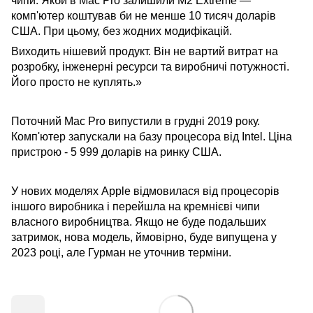
чипи. Якби в Mac Pro залишили M2 Extreme —
комп'ютер коштував би не менше 10 тисяч доларів
США. При цьому, без жодних модифікацій.
Виходить нішевий продукт. Він не вартий витрат на
розробку, інженерні ресурси та виробничі потужності.
Його просто не куплять.»
Поточний Mac Pro випустили в грудні 2019 року.
Комп'ютер запускали на базу процесора від Intel. Ціна
пристрою - 5 999 доларів на ринку США.
У нових моделях Apple відмовилася від процесорів
іншого виробника і перейшла на кремнієві чипи
власного виробництва. Якщо не буде подальших
затримок, нова модель, ймовірно, буде випущена у
2023 році, але Гурман не уточнив терміни.