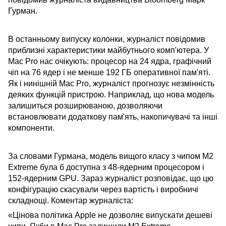
Гурман.
В останньому випуску колонки, журналіст повідомив
приблизні характеристики майбутнього комп'ютера. У
Mac Pro нас очікують: процесор на 24 ядра, графічний
чіп на 76 ядер і не менше 192 ГБ оперативної пам'яті.
Як і нинішній Mac Pro, журналіст прогнозує незмінність
деяких функцій пристрою. Наприклад, що нова модель
залишиться розширюваною, дозволяючи
встановлювати додаткову пам'ять, накопичувачі та інші
компоненти.
За словами Гурмана, модель вищого класу з чипом M2
Extreme була б доступна з 48-ядерним процесором і
152-ядерним GPU. Зараз журналіст розповідає, що цю
конфігурацію скасували через вартість і виробничі
складнощі. Коментар журналіста:
«Цінова політика Apple не дозволяє випускати дешеві