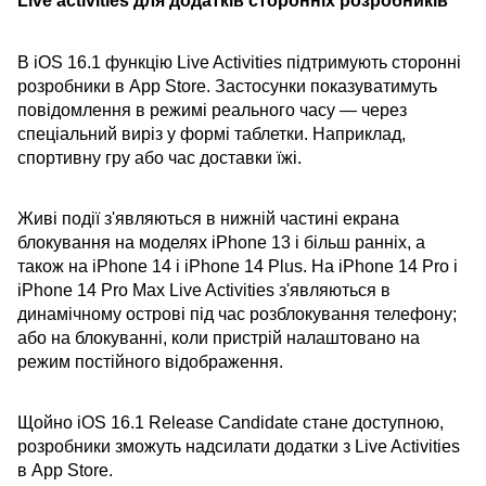
Live activities для додатків сторонніх розробників
В iOS 16.1 функцію Live Activities підтримують сторонні
розробники в App Store. Застосунки показуватимуть
повідомлення в режимі реального часу — через
спеціальний виріз у формі таблетки. Наприклад,
спортивну гру або час доставки їжі.
Живі події з'являються в нижній частині екрана
блокування на моделях iPhone 13 і більш ранніх, а
також на iPhone 14 і iPhone 14 Plus. На iPhone 14 Pro і
iPhone 14 Pro Max Live Activities з'являються в
динамічному острові під час розблокування телефону;
або на блокуванні, коли пристрій налаштовано на
режим постійного відображення.
Щойно iOS 16.1 Release Candidate стане доступною,
розробники зможуть надсилати додатки з Live Activities
в App Store.