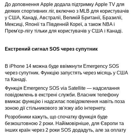
До доповнення Apple додала підтримку Apple TV для
деяких спортивних ліг, включно з MLB для користувачів
у США, Канаді, Австралії, Великій Британії, Бразилії,
Мексиці, Японії та Південній Кореї, а також NBA і
Прем'єр-лігу тільки для користувачів у США і Канаді.
Екстрений сигнал SOS через супутник
В iPhone 14 можна буде ввімкнути Emergency SOS
через супутник. Функцію запустять через місяць у США
та Канаді.
Функція Emergency SOS via Satellite — надсилання
повідомлень в екстрені служби. Власник телефону
вмикає функцію і надсилає повідомлення навіть поза
зоною дії стільникового зв'язку або інтернету.
Розробники кажуть, що спочатку функція буде
безкоштовною 2 роки. Найімовірніше, для Європи та
інших країн через 2 роки SOS додадуть, але за оплату