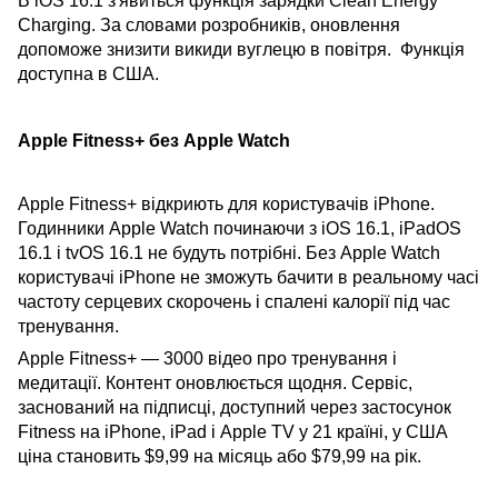
В iOS 16.1 з'явиться функція зарядки Clean Energy
Charging. За словами розробників, оновлення
допоможе знизити викиди вуглецю в повітря. Функція
доступна в США.
Apple Fitness+ без Apple Watch
Apple Fitness+ відкриють для користувачів iPhone.
Годинники Apple Watch починаючи з iOS 16.1, iPadOS
16.1 і tvOS 16.1 не будуть потрібні. Без Apple Watch
користувачі iPhone не зможуть бачити в реальному часі
частоту серцевих скорочень і спалені калорії під час
тренування.
Apple Fitness+ — 3000 відео про тренування і
медитації. Контент оновлюється щодня. Сервіс,
заснований на підписці, доступний через застосунок
Fitness на iPhone, iPad і Apple TV у 21 країні, у США
ціна становить $9,99 на місяць або $79,99 на рік.