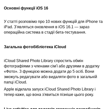
Основні функції iOS 16
У статті розповімо про 10 нових функцій для iPhone та
iPad. З'являться оновлення в iOS 16.1 — зараз
операційна система в стадії бета-тестування.
Загальна фотобібліотека iCloud
iCloud Shared Photo Library спростить обмін
фотографіями з членами сім'ї або друзями в додатку
«Фото». З функцією можна додати до 5 осіб. Вони
зможуть редагувати або видаляти фото в загальній
папці iCloud.
Apple відклала запуск iCloud Shared Photo Library і
тепер каже, що вона з'явиться пізніше цього року.