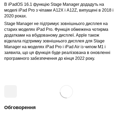
В iPadOS 16.1 функцію Stage Manager додадуть на
моделі iPad Pro з чіпами A12X і A12Z, випущені в 2018 і
2020 роках.
Stage Manager не підтримує зовнішнього дисплея на
старих моделях iPad Pro. Функція обмежена чотирма
додатками на вбудованому дисплеї. Apple також
відклала підтримку зовнішнього дисплея для Stage
Manager на моделях iPad Pro і iPad Air із чипом M1 і
заявила, що ця функція буде реалізована в оновленні
програмного забезпечення до кінця 2022 року.
Обговорення