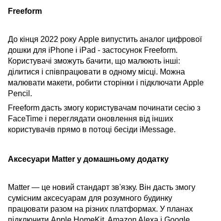
Freeform
До кінця 2022 року Apple випустить аналог цифрової
дошки для iPhone і iPad - застосунок Freeform.
Користувачі зможуть бачити, що малюють інші:
ділитися і співпрацювати в одному місці. Можна
малювати макети, робити сторінки і підключати Apple
Pencil.
Freeform дасть змогу користувачам починати сесію з
FaceTime і переглядати оновлення від інших
користувачів прямо в потоці бесіди iMessage.
Аксесуари Matter у домашньому додатку
Matter — це новий стандарт зв'язку. Він дасть змогу
сумісним аксесуарам для розумного будинку
працювати разом на різних платформах. У планах
підключити Apple HomeKit, Amazon Alexa і Google