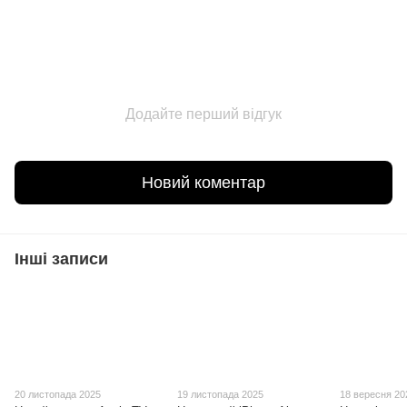
Додайте перший відгук
Новий коментар
Інші записи
20 листопада 2025
19 листопада 2025
18 вересня 20