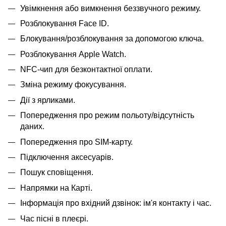
Увімкнення або вимкнення беззвучного режиму.
Розблокування Face ID.
Блокування/розблокування за допомогою ключа.
Розблокування Apple Watch.
NFC-чип для безконтактної оплати.
Зміна режиму фокусування.
Дії з ярликами.
Попередження про режим польоту/відсутність
даних.
Попередження про SIM-карту.
Підключення аксесуарів.
Пошук сповіщення.
Напрямки на Карті.
Інформація про вхідний дзвінок: ім'я контакту і час.
Час пісні в плеєрі.