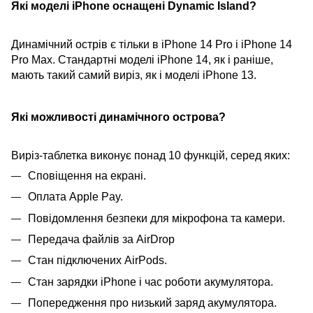
Які моделі iPhone оснащені Dynamic Island?
Динамічний острів є тільки в iPhone 14 Pro і iPhone 14
Pro Max. Стандартні моделі iPhone 14, як і раніше,
мають такий самий виріз, як і моделі iPhone 13.
Які можливості динамічного острова?
Виріз-таблетка виконує понад 10 функцій, серед яких:
Сповіщення на екрані.
Оплата Apple Pay.
Повідомлення безпеки для мікрофона та камери.
Передача файлів за AirDrop
Стан підключених AirPods.
Стан зарядки iPhone і час роботи акумулятора.
Попередження про низький заряд акумулятора.