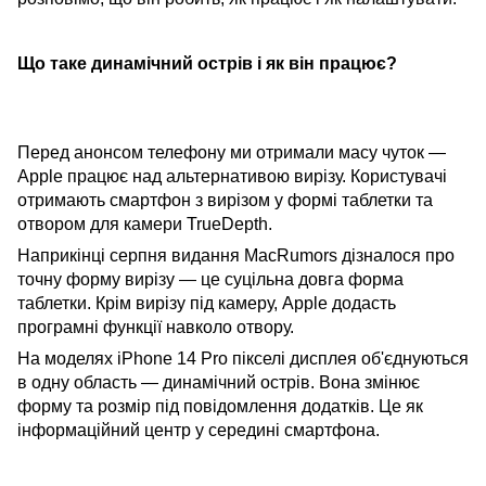
Що таке динамічний острів і як він працює?
Перед анонсом телефону ми отримали масу чуток —
Apple працює над альтернативою вирізу. Користувачі
отримають смартфон з вирізом у формі таблетки та
отвором для камери TrueDepth.
Наприкінці серпня видання MacRumors дізналося про
точну форму вирізу — це суцільна довга форма
таблетки. Крім вирізу під камеру, Apple додасть
програмні функції навколо отвору.
На моделях iPhone 14 Pro пікселі дисплея об'єднуються
в одну область — динамічний острів. Вона змінює
форму та розмір під повідомлення додатків. Це як
інформаційний центр у середині смартфона.