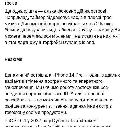
треків.
Ще одна фішка — кілька фонових дій на острові.
Наприклад, таймер відраховує час, а в плеєрі грає
музика. Динамічний острів розділяється на 2 блоки:
більшу ділянку у вигляді таблетки і круглу — меншу. Ви
можете перемикатися між ними і натискати на них, як і
в стандартному інтерфейсі Dynamic Island.
Резюме
Динамічний острів для iPhone 14 Pro — один із вдалих
варіантів втілення програмного та апаратного
забезпечення. Ми бачимо роботу застосунків без
введення паролів або Face ID. А для сторонніх
розробників — це можливість випустити оновлення
раніше за конкурентів. І зайняти динамічний острів
телефону своїми продуктами.
В iOS 16.1 у 2022 році Dynamic Island також
працюватиме з Live Activities у додатках сторонніх