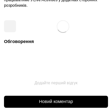
розробників.
Обговорення
Додайте перший відгук
Новий коментар