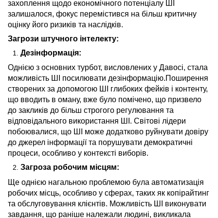
захоплення щодо економічного потенціалу ШІ
залишалося, фокус перемістився на більш критичну
оцінку його ризиків та наслідків.
Загрози штучного інтелекту:
Дезінформація:
Однією з основних турбот, висловлених у Давосі, стала
можливість ШІ посилювати дезінформацію.Поширення
створених за допомогою ШІ глибоких фейків і контенту,
що вводить в оману, вже було помічено, що призвело
до закликів до більш строгого регулювання та
відповідального використання ШІ. Світові лідери
побоювалися, що ШІ може додатково руйнувати довіру
до джерел інформації та порушувати демократичні
процеси, особливо у контексті виборів.
Загроза робочим місцям:
Ще однією нагальною проблемою була автоматизація
робочих місць, особливо у сферах, таких як копірайтинг
та обслуговування клієнтів. Можливість ШІ виконувати
завдання, що раніше належали людині, викликала