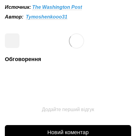
Источник:
The Washington Post
Автор:
Tymoshenkooo31
Обговорення
Додайте перший відгук
Новий коментар