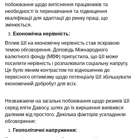
побоювання щодо витіснення працівників та
необхідності їх перенавчання та підвищення
кваліфікації для адаптації до ринку праці, що
змінюється.
Економічна нерівність:
Вплив ШІ на економічну нерівність став яскравою
темою обговорення. Доповідь Міжнародного
валютного фонду (МВФ) припустила, що ШІ може
посилити нерівність і розпалювати соціальну напругу.
Це було явним контрастом по відношенню до
первісного оптимізму щодо потенціалу ШІ збільшувати
економічний добробут для всіх.
Незважаючи на загальні побоювання щодо ризиків ШІ
серед еліти Давосу, шлях до їх вирішення виявився
далеким від простого. Декілька факторів ускладнили
обговорення:
Геополітичні напруження: