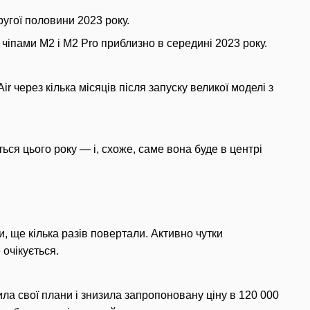
другої половини 2023 року.
чіпами M2 і M2 Pro приблизно в середині 2023 року.
 через кілька місяців після запуску великої моделі з
ься цього року — і, схоже, саме вона буде в центрі
, ще кілька разів повертали. Активно чутки
 очікується.
ла свої плани і знизила запропоновану ціну в 120 000