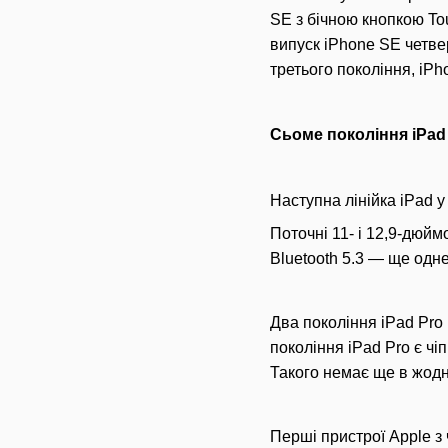
SE з бічною кнопкою Tou
випуск iPhone SE четве
третього покоління, iPh
Сьоме покоління iPad
Наступна лінійка iPad 
Поточні 11- і 12,9-дюйм
Bluetooth 5.3 — ще одне
Два покоління iPad Pro
покоління iPad Pro є ч
Такого немає ще в жодн
Перші пристрої Apple з