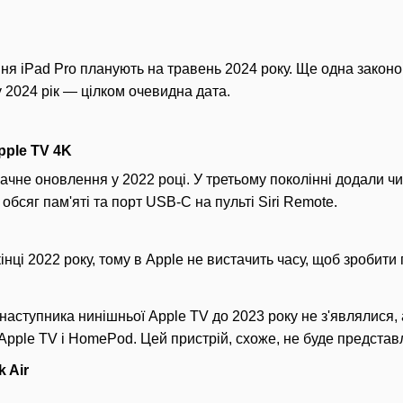
ння iPad Pro планують на травень 2024 року. Ще одна закон
у 2024 рік — цілком очевидна дата.
pple TV 4K
ачне оновлення у 2022 році. У третьому поколінні додали чи
обсяг пам'яті та порт USB-C на пульті Siri Remote.
нці 2022 року, тому в Apple не вистачить часу, щоб зробити
наступника нинішньої Apple TV до 2023 року не з'являлися,
Apple TV і HomePod. Цей пристрій, схоже, не буде представл
 Air