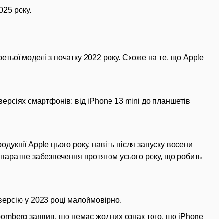
025 року.
етьої моделі з початку 2022 року. Схоже на те, що Apple
ерсіях смартфонів: від iPhone 13 mini до планшетів
одукції Apple цього року, навіть після запуску восени
апаратне забезпечення протягом усього року, що робить
 версію у 2023 році малоймовірно.
loomberg заявив, що немає жодних ознак того, що iPhone