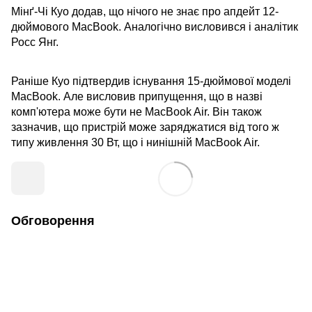
Мінґ-Чі Куо додав, що нічого не знає про апдейт 12-
дюймового MacBook. Аналогічно висловився і аналітик
Росс Янг.
Раніше Куо підтвердив існування 15-дюймової моделі
MacBook. Але висловив припущення, що в назві
комп'ютера може бути не MacBook Air. Він також
зазначив, що пристрій може заряджатися від того ж
типу живлення 30 Вт, що і нинішній MacBook Air.
Обговорення