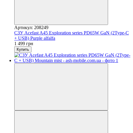
Артикул: 208249
СЗУ Acefast A45 Exploration series PD65W GaN (2Type-C
+ USB) Purple alfalfa
1 499 грн
Купить