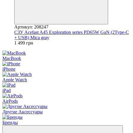
Артикул: 208247
СЗУ Acefast A45 Exploration series PD65W GaN (2Type-C
+ USB) Mica gray
1 499 грн
MacBook
iPhone
Apple Watch
iPad
AirPods
Другие Аксессуары
Бренды