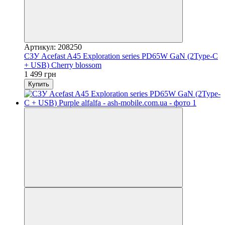
Артикул: 208250
СЗУ Acefast A45 Exploration series PD65W GaN (2Type-C
+ USB) Cherry blossom
1 499 грн
Купить