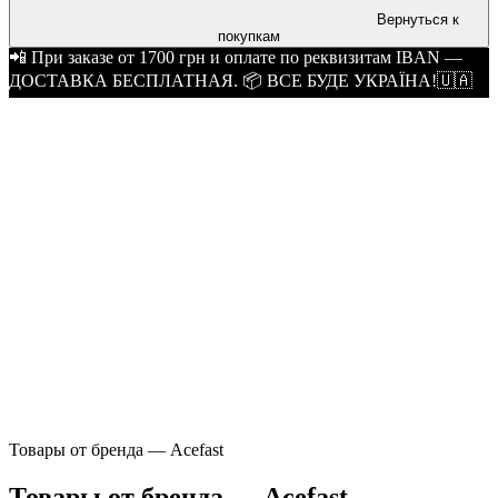
Вернуться к
покупкам
📲 При заказе от 1700 грн и оплате по реквизитам IBAN —
ДОСТАВКА БЕСПЛАТНАЯ. 📦 ВСЕ БУДЕ УКРАЇНА!🇺🇦
Товары от бренда — Acefast
Товары от бренда — Acefast