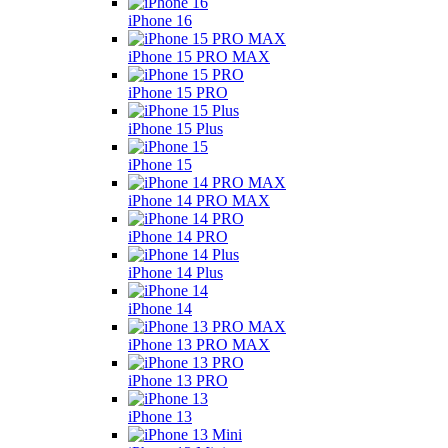
iPhone 16
iPhone 15 PRO MAX
iPhone 15 PRO
iPhone 15 Plus
iPhone 15
iPhone 14 PRO MAX
iPhone 14 PRO
iPhone 14 Plus
iPhone 14
iPhone 13 PRO MAX
iPhone 13 PRO
iPhone 13