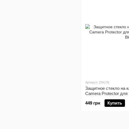
Артикул: 234176
Защитное стекло на к
Camera Protector дл
Blue
449 грн
Купить