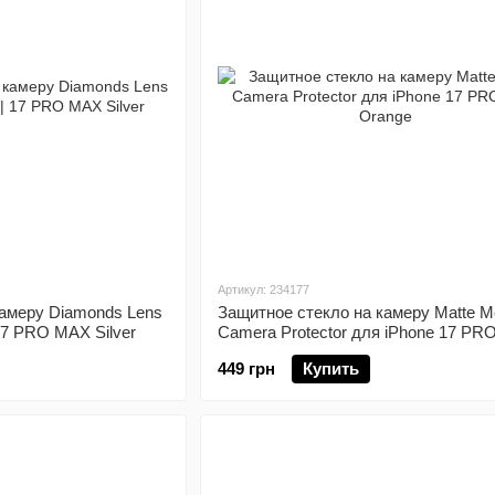
Артикул: 234177
камеру Diamonds Lens
Защитное стекло на камеру Matte Me
17 PRO MAX Silver
Camera Protector для iPhone 17 P
Orange
449 грн
Купить