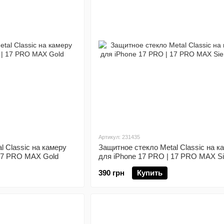
Артикул: 231435
l Classic на камеру
Защитное стекло Metal Classic на к
 17 PRO MAX Gold
для iPhone 17 PRO | 17 PRO MAX Si
Blue
390 грн
Купить