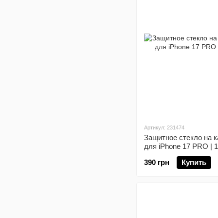
Артикул: 231474
Защитное стекло на 
для iPhone 17 PRO | 
390 грн
Купить