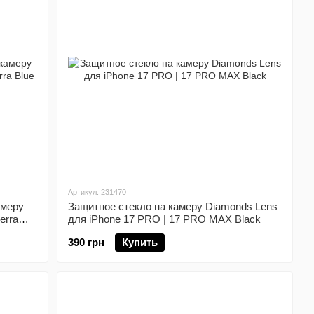
Артикул: 231470
амеру
Защитное стекло на камеру Diamonds Lens
erra
для iPhone 17 PRO | 17 PRO MAX Black
390 грн
Купить