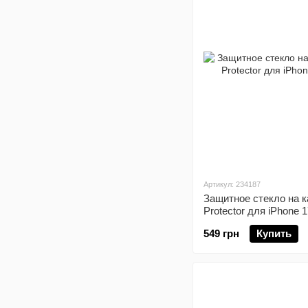
Артикул: 234187
Защитное стекло на к
Protector для iPhone
549 грн
Купить