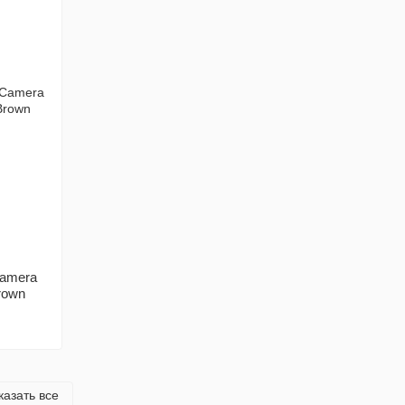
Camera
rown
казать все