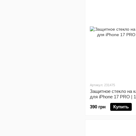
Артикул: 231475
Защитное стекло на 
для iPhone 17 PRO |
390 грн
Купить