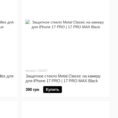
Артикул: 231427
lles для
Защитное стекло Metal Classic на камеру
для iPhone 17 PRO | 17 PRO MAX Black
390 грн
Купить