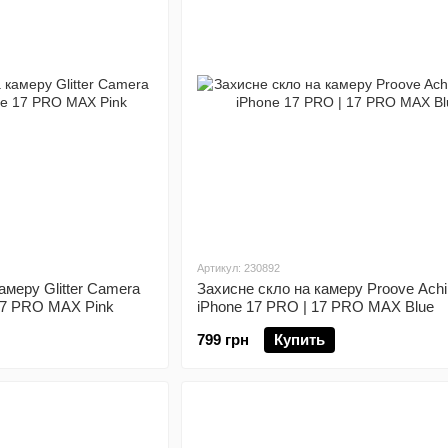
Артикул: 230892
амеру Glitter Camera
Захисне скло на камеру Proove Achi
 17 PRO MAX Pink
iPhone 17 PRO | 17 PRO MAX Blue
799 грн
Купить