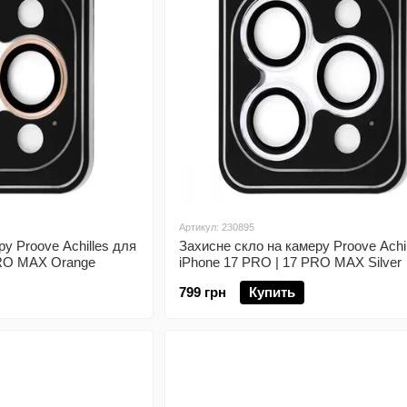
Артикул: 230895
у Proove Achilles для
Захисне скло на камеру Proove Achi
PRO MAX Orange
iPhone 17 PRO | 17 PRO MAX Silver
799 грн
Купить