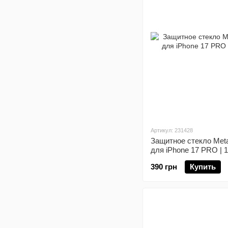
Артикул: 231428
Защитное стекло Meta
для iPhone 17 PRO | 
390 грн
Купить