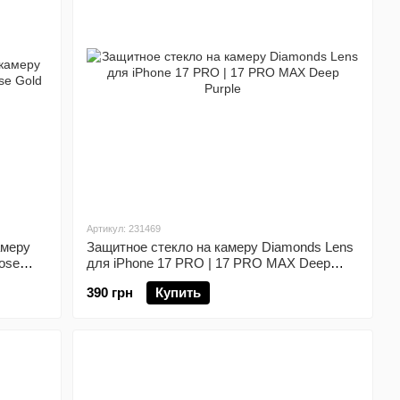
Артикул: 231469
амеру
Защитное стекло на камеру Diamonds Lens
ose
для iPhone 17 PRO | 17 PRO MAX Deep
Purple
390 грн
Купить