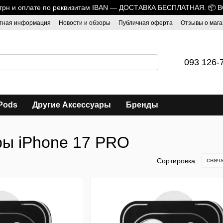
0 грн и оплате по реквизитам IBAN — ДОСТАВКА БЕСПЛАТНАЯ. 📦 
тная информация
Новости и обзоры
Публичная оферта
Отзывы о мага
093 126-
Pods
Другие Аксессуары
Бренды
ры iPhone 17 PRO
снач
Сортировка: