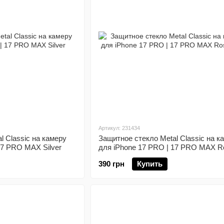
Артикул: 231434
l Classic на камеру
Защитное стекло Metal Classic на к
17 PRO MAX Silver
для iPhone 17 PRO | 17 PRO MAX R
Gold
390 грн
Купить