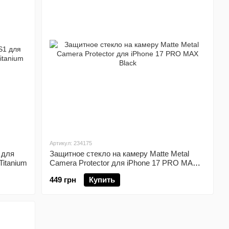
Артикул: 234175
 для
Защитное стекло на камеру Matte Metal
Titanium
Camera Protector для iPhone 17 PRO MAX
Black
449 грн
Купить