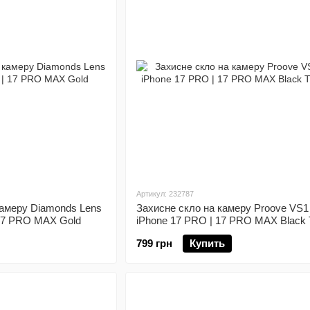
Артикул: 232787
камеру Diamonds Lens
Захисне скло на камеру Proove VS1
 17 PRO MAX Gold
iPhone 17 PRO | 17 PRO MAX Black 
799 грн
Купить