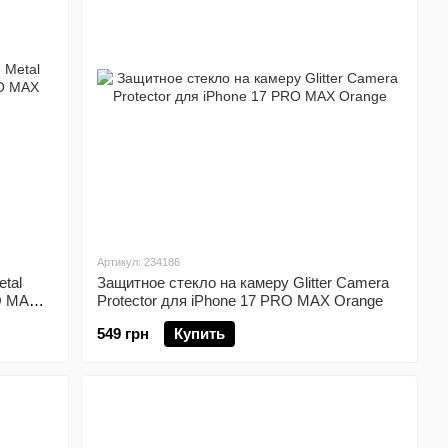
Артикул: 234186
tal
Защитное стекло на камеру Glitter Camera
RO MAX
Protector для iPhone 17 PRO MAX Orange
549 грн
Купить