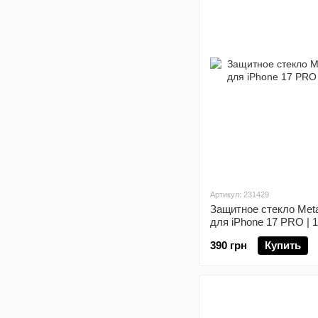
Артикул: 231429
Защитное стекло Meta
для iPhone 17 PRO |
390 грн
Купить