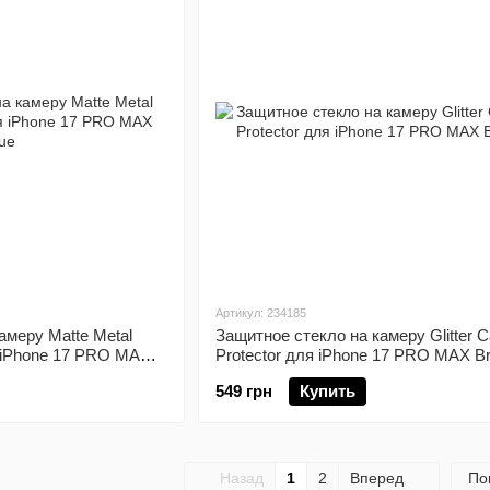
Артикул: 234185
амеру Matte Metal
Защитное стекло на камеру Glitter 
я iPhone 17 PRO MAX
Protector для iPhone 17 PRO MAX B
549 грн
Купить
Назад
1
2
Вперед
По