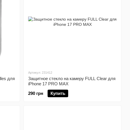
Артикул: 231412
lles для
Защитное стекло на камеру FULL Clear для
iPhone 17 PRO MAX
290 грн
Купить