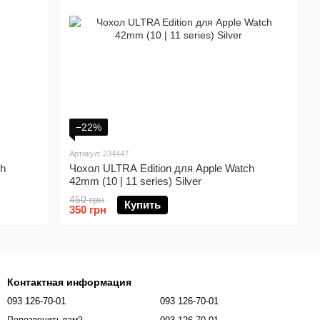
−22%
Артикул: 234447
ch
Чохол ULTRA Edition для Apple Watch
42mm (10 | 11 series) Silver
450 грн
Купить
350 грн
Контактная информация
093 126-70-01
093 126-70-01