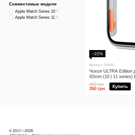
Совместимые модели
Apple Watch Series 10
3
Apple Watch Series 11
3
−22%
Артикул: 234445
Чохол ULTRA Edition 
42mm (10 | 11 series) 
450 грн
Купить
350 грн
© 2017—2026