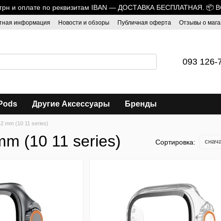
0 грн и оплате по реквизитам IBAN — ДОСТАВКА БЕСПЛАТНАЯ. 📦 
тная информация
Новости и обзоры
Публичная оферта
Отзывы о мага
093 126-
Pods
Другие Аксессуары
Бренды
2 mm (10 11 series)
m (10 11 series)
снач
Сортировка: