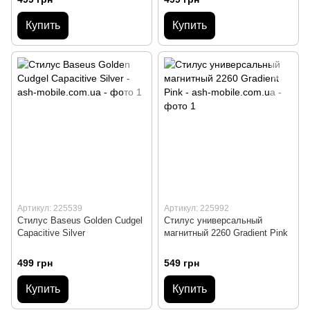
Купить
Купить
Артикул: 225539
Артикул: 225992
Стилус Baseus Golden Cudgel
Стилус универсальный
Capacitive Silver
магнитный 2260 Gradient Pink
499 грн
549 грн
Купить
Купить