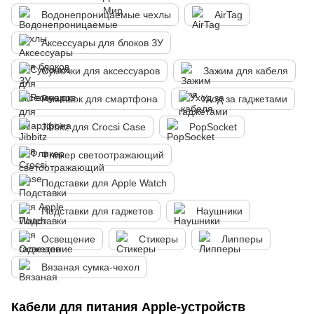
Водонепроницаемые чехлы
AirTag
Аксессуары для блоков ЗУ
Сумочки для аксессуаров
Зажим для кабеля
Ремешок для смартфона
Уход за гаджетами
Jibbitz для Crocsі Case
PopSocket
Фликер светоотражающий
Подставки для Apple Watch
Подставки для гаджетов
Наушники
Освещение
Стикеры
Липперы
Вязаная сумка-чехол
Кабели для питания Apple-устройств