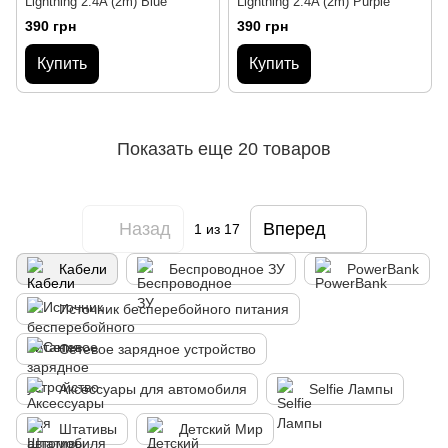
Lightning 2.4A (2m) Blue
Lightning 2.4A (2m) Purple
390 грн
390 грн
Купить
Купить
Показать еще 20 товаров
Назад
Вперед
1
из 17
Кабели
Беспроводное ЗУ
PowerBank
Источник бесперебойного питания
Cетевое зарядное устройство
Аксессуары для автомобиля
Selfie Лампы
Штативы
Детский Мир