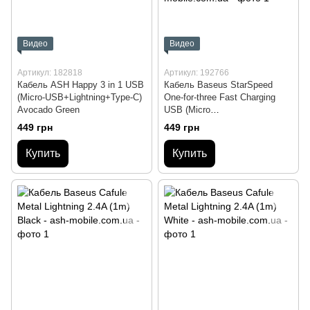
Видео
Видео
Артикул: 182818
Артикул: 192766
Кабель ASH Happy 3 in 1 USB
Кабель Baseus StarSpeed
(Micro-USB+Lightning+Type-C)
One-for-three Fast Charging
Avocado Green
USB (Micro
USB+Lightning+Type-C) 3.5A
449 грн
449 грн
(1.2m) Purple
Купить
Купить