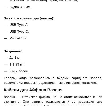
но сейчас он также популярен, как и тип А);
Аудио 3.5 мм.
За типом коннектора (выход):
USB-Type A;
USB-Type C;
Micro-USB.
За длиной:
До 1 м;
1-1,99 м;
2 м и более.
Теперь, когда разобрались с видами зарядного кабеля,
рассмотрим товары, представленные в интернет-магазине.
Кабели для Айфона Baseus
Baseus — китайская фирма, но не стоит относиться к ней
скептично. Она активно развивается и ее продукция уже