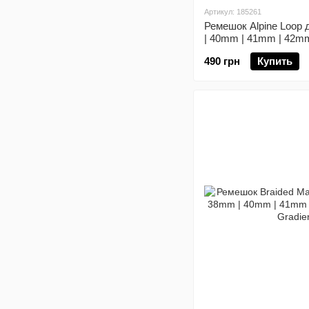
Артикул: 185261
Ремешок Alpine Loop 
| 40mm | 41mm | 42mm 
Green
490 грн
Купить