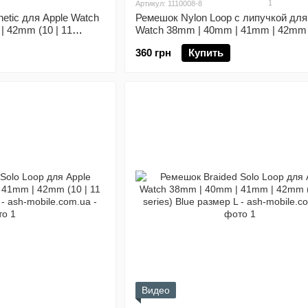
1
Артикул: 1110008-8
etic для Apple Watch
Ремешок Nylon Loop с липучкой для
 42mm (10 | 11
Watch 38mm | 40mm | 41mm | 42mm (
series) Hibiscus
360 грн
Купить
Видео