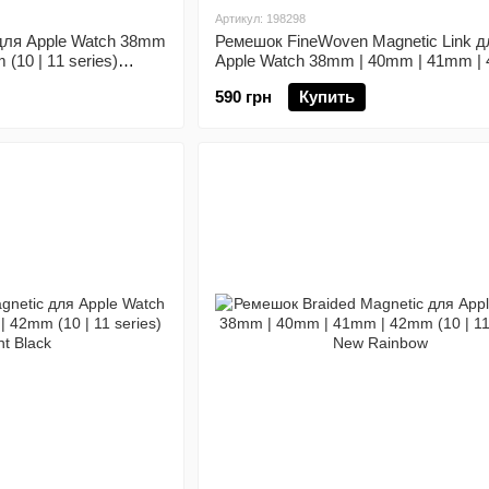
Артикул: 198298
для Apple Watch 38mm
Ремешок FineWoven Magnetic Link д
(10 | 11 series)
Apple Watch 38mm | 40mm | 41mm |
(10 | 11 series) Pacific Blue
590 грн
Купить