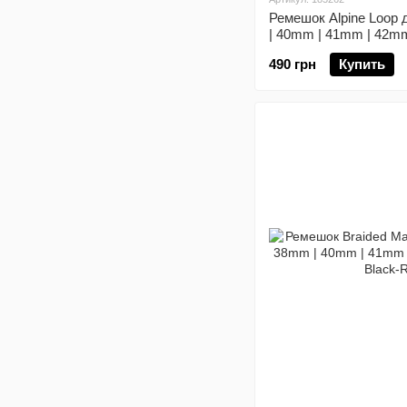
Ремешок Alpine Loop 
| 40mm | 41mm | 42mm 
Orange
490 грн
Купить