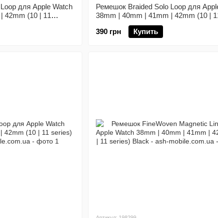
 Loop для Apple Watch
Ремешок Braided Solo Loop для Appl
 42mm (10 | 11
38mm | 40mm | 41mm | 42mm (10 | 1
M
series) Red размер L
390 грн
Купить
Артикул: 198299