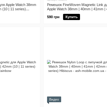
для Apple Watch 38mm
Ремешок FineWoven Magnetic Link д
(10 | 11 series)
Apple Watch 38mm | 40mm | 41mm |
(10 | 11 series) Black
590 грн
Купить
Видео