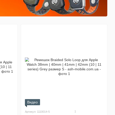
Видео
1
Артикул: 1110014-5