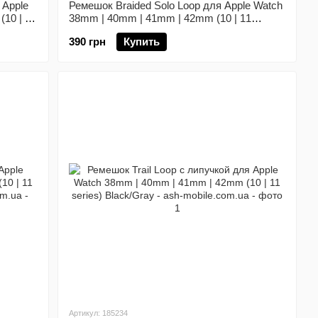
 Apple
Ремешок Braided Solo Loop для Apple Watch
10 | 11
38mm | 40mm | 41mm | 42mm (10 | 11
series) Grey размер S
390 грн
Купить
Артикул: 185234