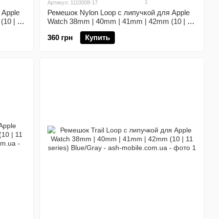
1
Артикул: 1110008-17
 Apple
Ремешок Nylon Loop с липучкой для Apple
10 | 11
Watch 38mm | 40mm | 41mm | 42mm (10 | 11
series) Marine Green
360 грн
Купить