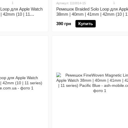
1
1
Артикул: 1110014-15
 Loop для Apple Watch
Ремешок Braided Solo Loop для Appl
 42mm (10 | 11
38mm | 40mm | 41mm | 42mm (10 | 1
series) Blue размер L
390 грн
Купить