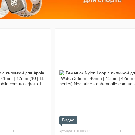
Видео
1
1
Артикул: 1110008-18