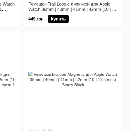
e Watch
Ремешок Trail Loop с липучкой для Apple
1
Watch 38mm | 40mm | 41mm | 42mm (10 | 11
series) Black/Gray
449 грн
Купить
Артикул: 230375