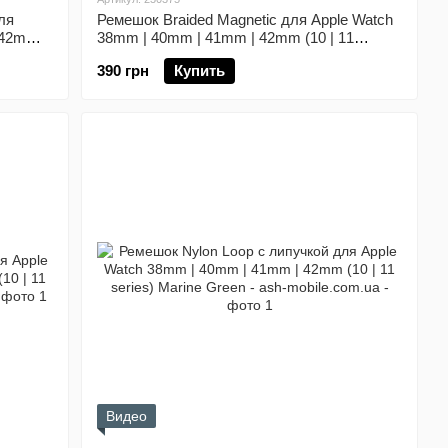
ля
Ремешок Braided Magnetic для Apple Watch
 42mm
38mm | 40mm | 41mm | 42mm (10 | 11
series) Starry Black
390 грн
Купить
Видео