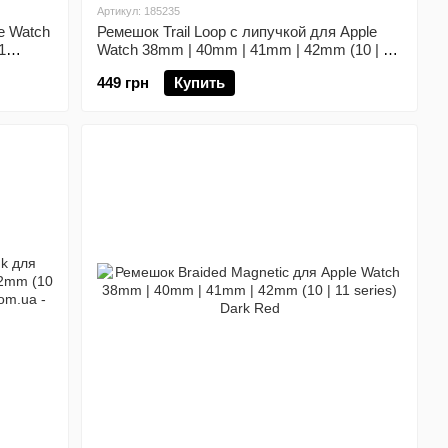
Артикул: 185235
e Watch
Ремешок Trail Loop с липучкой для Apple
1
Watch 38mm | 40mm | 41mm | 42mm (10 | 11
series) Blue/Gray
449 грн
Купить