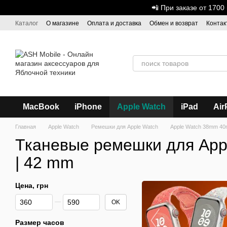
Перейти к основному контенту
📲 При заказе от 170
Каталог
О магазине
Оплата и доставка
Обмен и возврат
Контак
Дисконтная программа
ASH - Оптовая торговля
MacBook
iPhone
Apple Watch
iPad
Air
Главная
Apple Watch
Ремешки для Apple Watch
Apple Watch 38mm 40
Тканевые ремешки для Apple
| 42 mm
Цена, грн
От Цена, грн
До Цена, грн
OK
Размер часов