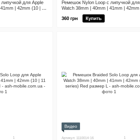
 липучкой для Apple
Ремешок Nylon Loop с липучкой для
41mm | 42mm (10 | 11
Watch 38mm | 40mm | 41mm | 42mm (
series) Nectarine
360 грн
Купить
Видео
1
1
Артикул: 1110014-16