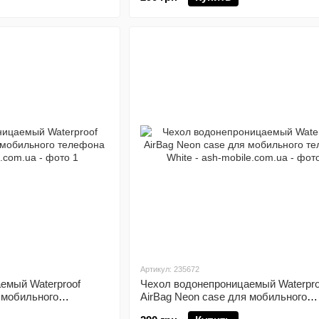
Артикул: 235672
емый Waterproof
Чехол водонепроницаемый Waterpro
 мобильного
AirBag Neon case для мобильного
телефона White