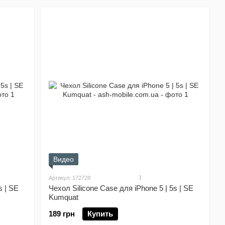
Видео
1
Артикул: 172728
s | SE
Чехол Silicone Case для iPhone 5 | 5s | SE
Kumquat
189 грн
Купить