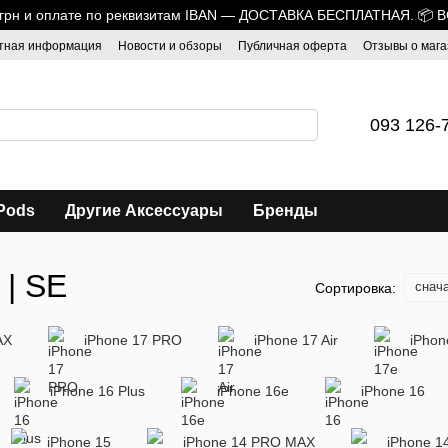
0 грн и оплате по реквизитам IBAN — ДОСТАВКА БЕСПЛАТНАЯ. 📦 
тная информация
Новости и обзоры
Публичная оферта
Отзывы о мага
093 126-
Pods
Другие Аксессуары
Бренды
 | SE
снач
Сортировка:
AX
iPhone 17 PRO
iPhone 17 Air
iPhon
iPhone 16 Plus
iPhone 16e
iPhone 16
iPhone 15
iPhone 14 PRO MAX
iPhone 1