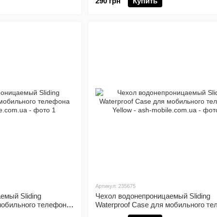
290 грн
Купить
Артикул: 235675
емый Sliding
Чехол водонепроницаемый Sliding
 мобильного телефона
Waterproof Case для мобильного те
Yellow