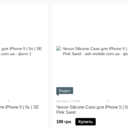
Видео
1
1
Артикул: 172708
я iPhone 5 | 5s | SE
Чехол Silicone Case для iPhone 5 | 5
Pink Sand
189 грн
Купить