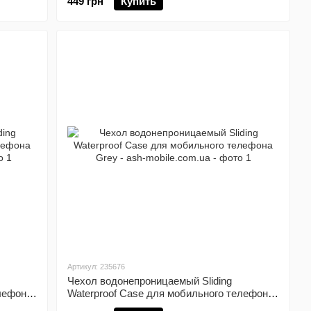
449 грн
Купить
Артикул: 235676
Чехол водонепроницаемый Sliding
лефона
Waterproof Case для мобильного телефона
Grey