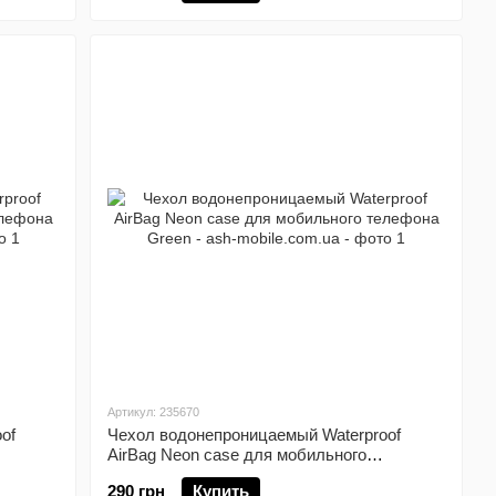
Артикул: 235670
of
Чехол водонепроницаемый Waterproof
AirBag Neon case для мобильного
телефона Green
290 грн
Купить