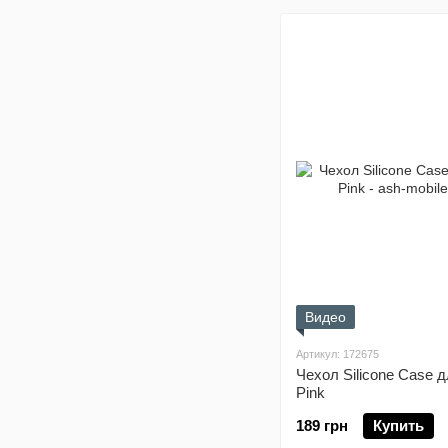
Видео
Артикул: 172675
Чехол Silicone Case дл
Pink
189 грн
Купить