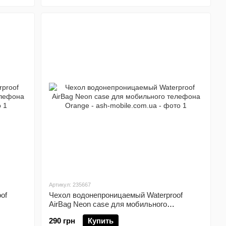
Артикул: 235667
of
Чехол водонепроницаемый Waterproof
AirBag Neon case для мобильного
телефона Orange
290 грн
Купить