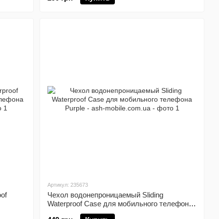
Артикул: 235673
of
Чехол водонепроницаемый Sliding
Waterproof Case для мобильного телефона
Purple