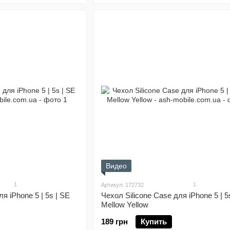
Видео
1
1
Артикул: 172732
я iPhone 5 | 5s | SE
Чехол Silicone Case для iPhone 5 | 5
Mellow Yellow
189 грн
Купить