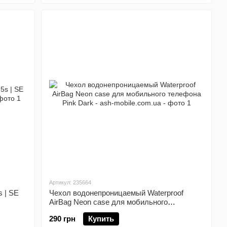
Артикул: 235664
s | SE
Чехол водонепроницаемый Waterproof
AirBag Neon case для мобильного
телефона Pink Dark
290 грн
Купить