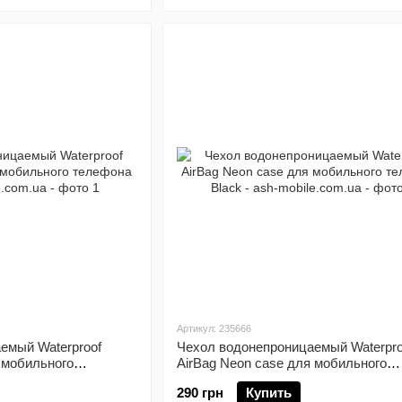
Артикул: 235666
емый Waterproof
Чехол водонепроницаемый Waterpro
 мобильного
AirBag Neon case для мобильного
телефона Black
290 грн
Купить