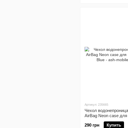
Артикул: 235665
Чехол водонепроница
AirBag Neon case для
телефона Blue
290 грн
Купить