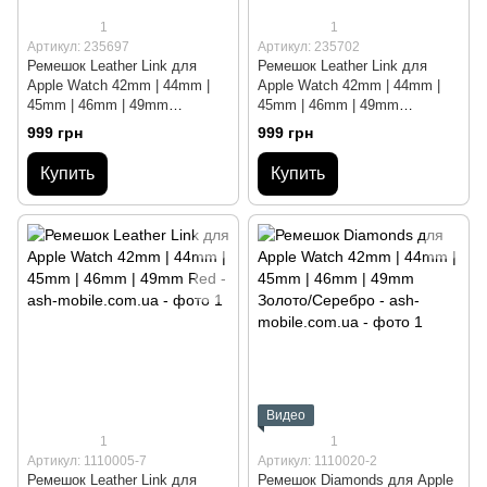
1
1
Артикул: 235697
Артикул: 235702
Ремешок Leather Link для
Ремешок Leather Link для
Apple Watch 42mm | 44mm |
Apple Watch 42mm | 44mm |
45mm | 46mm | 49mm
45mm | 46mm | 49mm
Red/Brown
White/Brown
999 грн
999 грн
Купить
Купить
Видео
1
1
Артикул: 1110005-7
Артикул: 1110020-2
Ремешок Leather Link для
Ремешок Diamonds для Apple