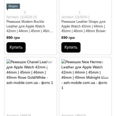
Видео
3
1
Артикул: 1110028-10
Артикул: 1110039-1
Ремешок Modern Buckle
Ремешок Leather Straps для
Leather для Apple Watch
Apple Watch 42mm | 44mm |
42mm | 44mm | 45mm | 46mm |
45mm | 46mm | 49mm Brown
49mm Orange/Black
890 грн
690 грн
Купить
Купить
Артикул: 188679
Артикул: 189415