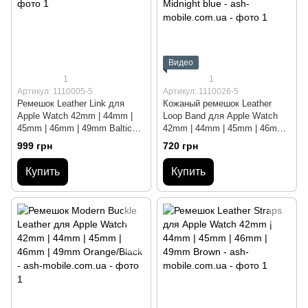
Видео
1
1
Артикул: 1110005-5
Артикул: 1110026-5
Ремешок Leather Link для
Кожаный ремешок Leather
Apple Watch 42mm | 44mm |
Loop Band для Apple Watch
45mm | 46mm | 49mm Baltic
42mm | 44mm | 45mm | 46mm |
Blue
49mm Midnight blue
999 грн
720 грн
Купить
Купить