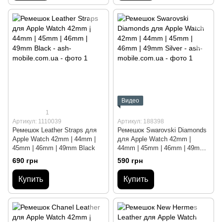
Видео
1
Артикул: 1110039
Артикул: 188398
Ремешок Leather Straps для
Ремешок Swarovski Diamonds
Apple Watch 42mm | 44mm |
для Apple Watch 42mm |
45mm | 46mm | 49mm Black
44mm | 45mm | 46mm | 49mm
Silver
690 грн
590 грн
Купить
Купить