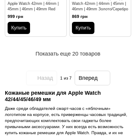
Apple Watch 42mm | 44mm |
Watch 42mm | 44mm | 45mm |
45mm | 46mm | 49mm Red
46mm | 49mm Золото/Серебро
999 грн
869 грн
Купить
Купить
Показать еще 20 товаров
Назад
Вперед
1
из 7
Кожаные ремешки для Apple Watch
42/44/45/46/49 мм
Даже среди обладателей смарт-часов с «яблочным»
логотипом на корпусе, есть приверженцы часовых традиций,
предпочитающих комплектовать свои гаджеты более
привычными аксессуарами. У них всегда есть возможность
купить кожаные ремешки для Apple Watch. Правда, и их не