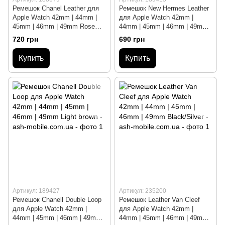
Ремешок Chanel Leather для
Ремешок New Hermes Leather
Apple Watch 42mm | 44mm |
для Apple Watch 42mm |
45mm | 46mm | 49mm Rose
44mm | 45mm | 46mm | 49mm
Gold/White
Midnight Blue
720 грн
690 грн
Купить
Купить
Артикул: 189427
Артикул: 235200
Ремешок Chanell Double Loop
Ремешок Leather Van Cleef
для Apple Watch 42mm |
для Apple Watch 42mm |
44mm | 45mm | 46mm | 49mm
44mm | 45mm | 46mm | 49mm