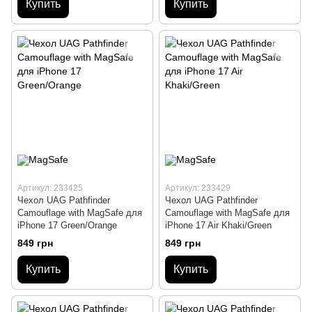
Купить
Купить
Артикул: 233425
Артикул: 233429
Чехол UAG Pathfinder
Чехол UAG Pathfinder
Сamouflage with MagSafe для
Сamouflage with MagSafe для
iPhone 17 Green/Orange
iPhone 17 Air Khaki/Green
849 грн
849 грн
Купить
Купить