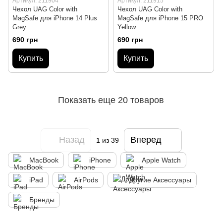
Артикул: 211904
Артикул: 211915
Чехол UAG Color with
Чехол UAG Color with
MagSafe для iPhone 14 Plus
MagSafe для iPhone 15 PRO
Grey
Yellow
690 грн
690 грн
Купить
Купить
Показать еще 20 товаров
Назад
Вперед
1
из 39
MacBook
iPhone
Apple Watch
iPad
AirPods
Другие Аксессуары
Бренды