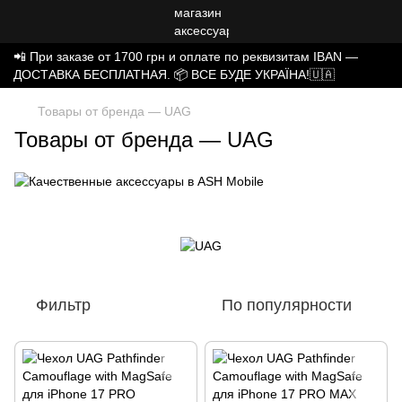
📲 При заказе от 1700 грн и оплате по реквизитам IBAN —
ДОСТАВКА БЕСПЛАТНАЯ. 📦 ВСЕ БУДЕ УКРАЇНА!🇺🇦
Товары от бренда — UAG
Товары от бренда — UAG
Фильтр
По популярности