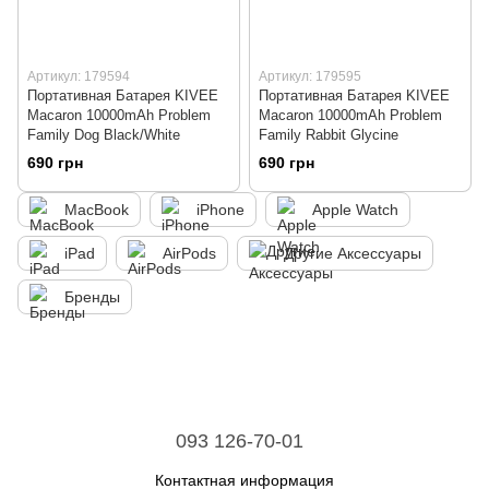
Артикул: 179594
Артикул: 179595
Портативная Батарея KIVEE
Портативная Батарея KIVEE
Macaron 10000mAh Problem
Macaron 10000mAh Problem
Family Dog Black/White
Family Rabbit Glycine
690 грн
690 грн
MacBook
iPhone
Apple Watch
iPad
AirPods
Другие Аксессуары
Бренды
093 126-70-01
Контактная информация