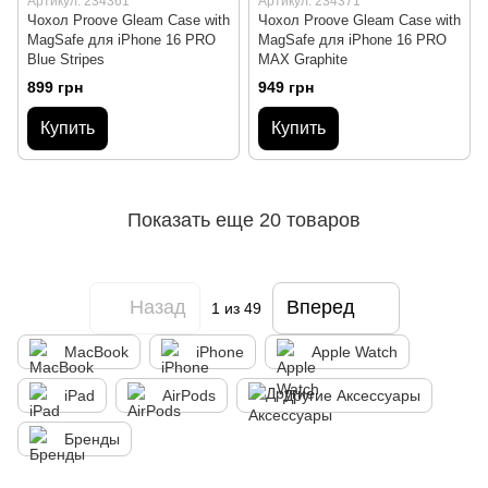
Артикул: 234361
Артикул: 234371
Чохол Proove Gleam Case with
Чохол Proove Gleam Case with
MagSafe для iPhone 16 PRO
MagSafe для iPhone 16 PRO
Blue Stripes
MAX Graphite
899 грн
949 грн
Купить
Купить
Показать еще 20 товаров
Назад
Вперед
1
из 49
MacBook
iPhone
Apple Watch
iPad
AirPods
Другие Аксессуары
Бренды