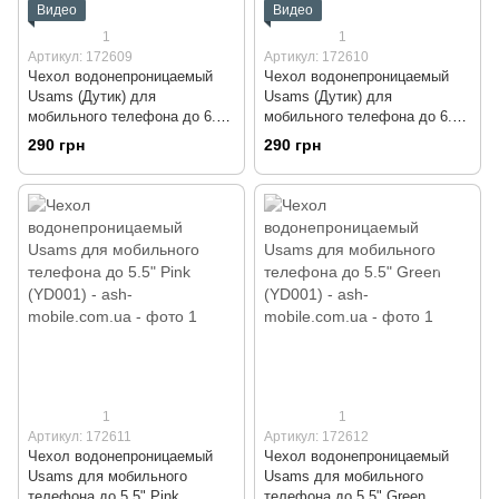
Видео
Видео
1
1
Артикул: 172609
Артикул: 172610
Чехол водонепроницаемый
Чехол водонепроницаемый
Usams (Дутик) для
Usams (Дутик) для
мобильного телефона до 6.0"
мобильного телефона до 6.0"
Black (YD007)
Blue (YD007)
290 грн
290 грн
1
1
Артикул: 172611
Артикул: 172612
Чехол водонепроницаемый
Чехол водонепроницаемый
Usams для мобильного
Usams для мобильного
телефона до 5.5" Pink
телефона до 5.5" Green