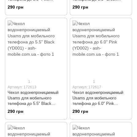
(YD001)
(YD001)
290 грн
290 грн
1
1
Артикул: 172613
Артикул: 172617
Чехол водонепроницаемый
Чехол водонепроницаемый
Usams для мобильного
Usams для мобильного
телефона до 5.5" Black
телефона до 6.0" Pink
(YD001)
(YD002)
290 грн
290 грн