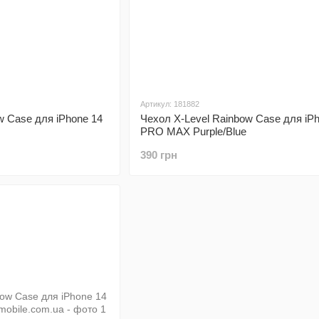
Артикул: 181882
w Case для iPhone 14
Чехол X-Level Rainbow Case для iP
PRO MAX Purple/Blue
390 грн