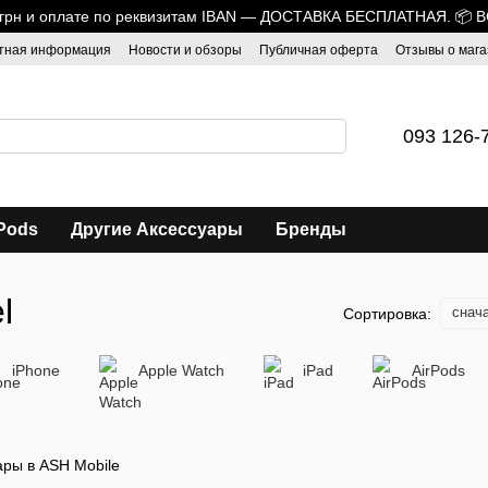
0 грн и оплате по реквизитам IBAN — ДОСТАВКА БЕСПЛАТНАЯ. 📦 
тная информация
Новости и обзоры
Публичная оферта
Отзывы о мага
093 126-
Pods
Другие Аксессуары
Бренды
l
снач
Сортировка:
iPhone
Apple Watch
iPad
AirPods