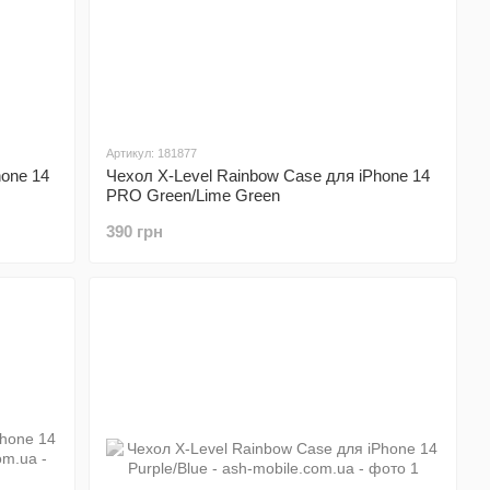
Артикул: 181877
hone 14
Чехол X-Level Rainbow Case для iPhone 14
PRO Green/Lime Green
390 грн