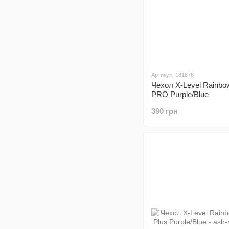
Артикул: 181878
Чехол X-Level Rainbo
PRO Purple/Blue
390 грн