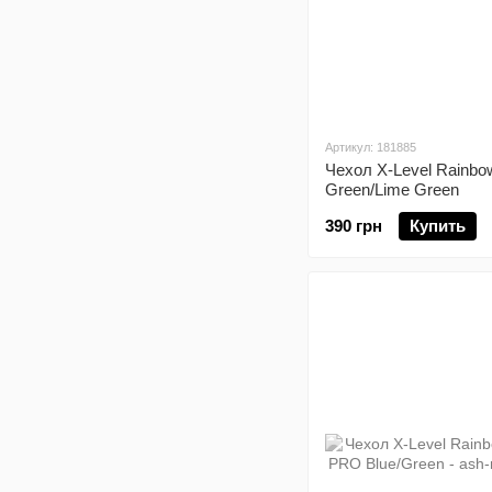
Артикул: 181885
Чехол X-Level Rainbo
Green/Lime Green
390 грн
Купить