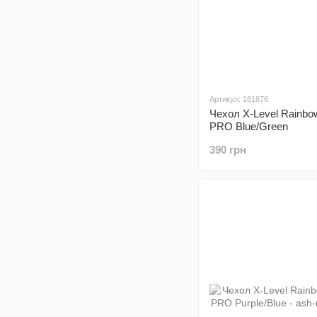
Артикул: 181876
Чехол X-Level Rainbo
PRO Blue/Green
390 грн