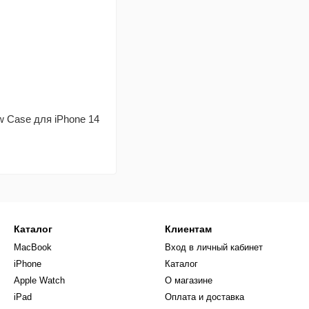
w Case для iPhone 14
Каталог
Клиентам
MacBook
Вход в личный кабинет
iPhone
Каталог
Apple Watch
О магазине
iPad
Оплата и доставка