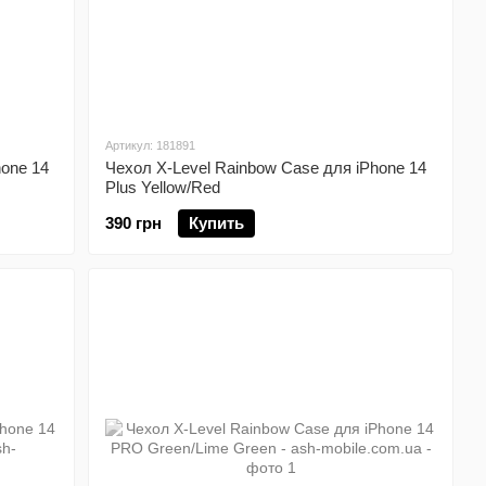
Артикул: 181891
hone 14
Чехол X-Level Rainbow Case для iPhone 14
Plus Yellow/Red
390 грн
Купить