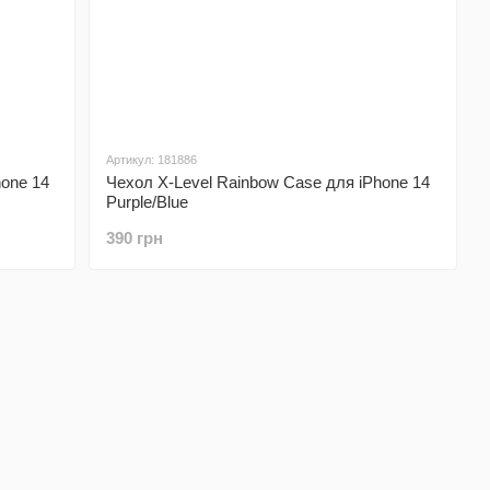
Артикул: 181886
hone 14
Чехол X-Level Rainbow Case для iPhone 14
Purple/Blue
390 грн