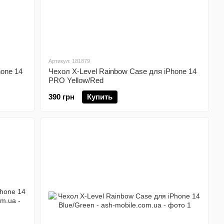
Артикул: 181879
hone 14
Чехол X-Level Rainbow Case для iPhone 14
PRO Yellow/Red
390 грн
Купить