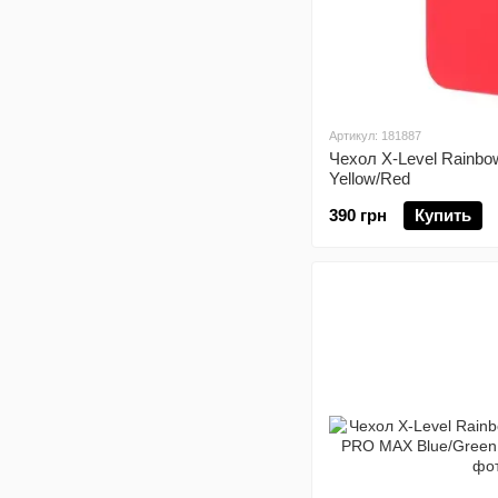
Артикул: 181887
Чехол X-Level Rainbo
Yellow/Red
390 грн
Купить