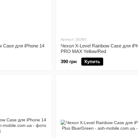
Артикул: 181883
w Case для iPhone 14
Чехол X-Level Rainbow Case для iP
PRO MAX Yellow/Red
390 грн
Купить