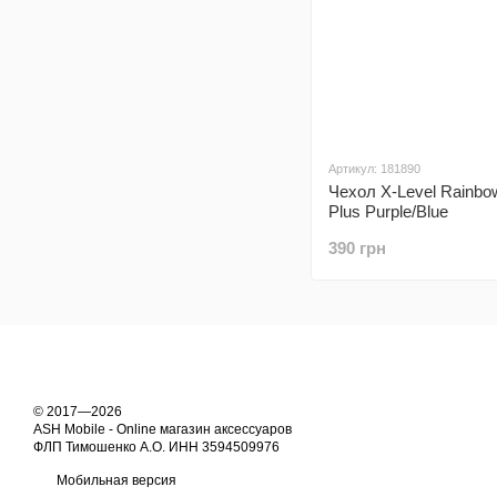
Артикул: 181890
Чехол X-Level Rainbo
Plus Purple/Blue
390 грн
© 2017—2026
ASH Mobile - Online магазин аксессуаров
ФЛП Тимошенко А.О. ИНН 3594509976
Мобильная версия