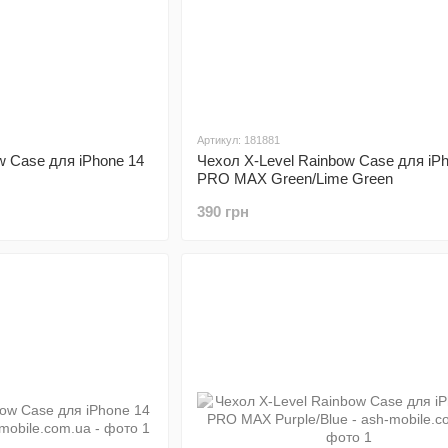
Артикул: 181881
w Case для iPhone 14
Чехол X-Level Rainbow Case для iP
PRO MAX Green/Lime Green
390 грн