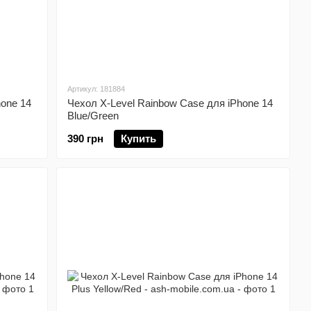
Артикул: 181884
hone 14
Чехол X-Level Rainbow Case для iPhone 14
Blue/Green
390 грн
Купить