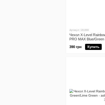
Артикул: 181880
Чехол X-Level Rainbo
PRO MAX Blue/Green
390 грн
Купить