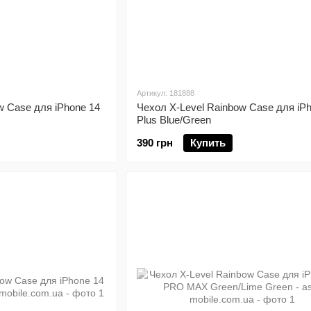
Артикул: 181888
w Case для iPhone 14
Чехол X-Level Rainbow Case для iP
Plus Blue/Green
390 грн
Купить