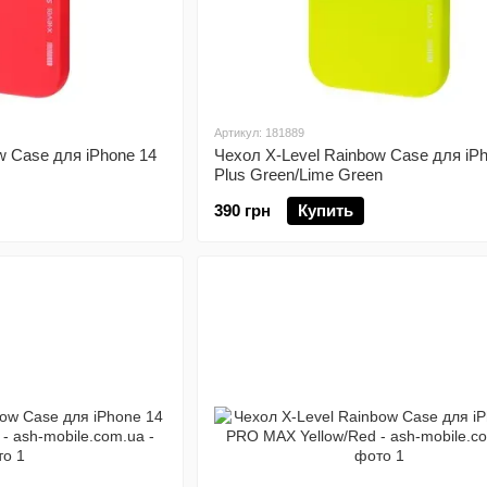
Артикул: 181889
w Case для iPhone 14
Чехол X-Level Rainbow Case для iP
Plus Green/Lime Green
390 грн
Купить