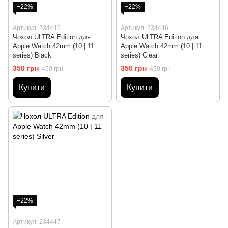
−22%
−22%
Артикул: 234445
Артикул: 234446
Чохол ULTRA Edition для
Чохол ULTRA Edition для
Apple Watch 42mm (10 | 11
Apple Watch 42mm (10 | 11
series) Black
series) Clear
350 грн
350 грн
450 грн
450 грн
Купити
Купити
−22%
Артикул: 234447