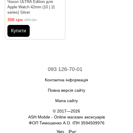
Чохол ULTRA Edition для
Apple Watch 42mm (10 | 11
series) Silver
350 грн
450 грн
Купити
093 126-70-01
Контактна інформація
Повна версія сайту
Мапа сайту
© 2017—2026
ASH Mobile - Online магазин аксесуарів
ФОП Тимошенко А.О. ІПН 3594509976
Укр
Рус