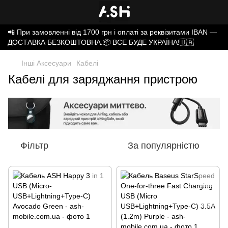
📲 При замовленні від 1700 грн і оплаті за реквізитами IBAN —
ДОСТАВКА БЕЗКОШТОВНА.📦 ВСЕ БУДЕ УКРАЇНА!🇺🇦
Інші Аксесуари
Кабелі
Кабелі для заряджання пристрою
Фільтр
За популярністю