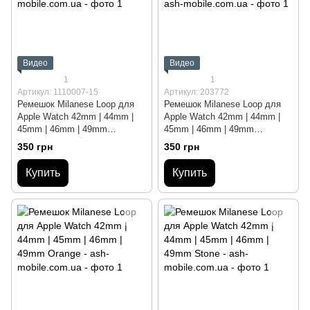
Видео
Видео
1
1
Артикул: 1110007-15
Артикул: 203772
Ремешок Milanese Loop для
Ремешок Milanese Loop для
Apple Watch 42mm | 44mm |
Apple Watch 42mm | 44mm |
45mm | 46mm | 49mm
45mm | 46mm | 49mm
Spearmint
Camouflage Green
350 грн
350 грн
Купить
Купить