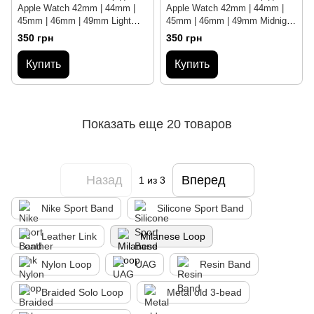
Apple Watch 42mm | 44mm |
Apple Watch 42mm | 44mm |
45mm | 46mm | 49mm Light
45mm | 46mm | 49mm Midnight
Gold
Blue
350 грн
350 грн
Купить
Купить
Показать еще 20 товаров
Назад
Вперед
1
из 3
Nike Sport Band
Silicone Sport Band
Leather Link
Milanese Loop
Nylon Loop
UAG
Resin Band
Braided Solo Loop
Metal old 3-bead