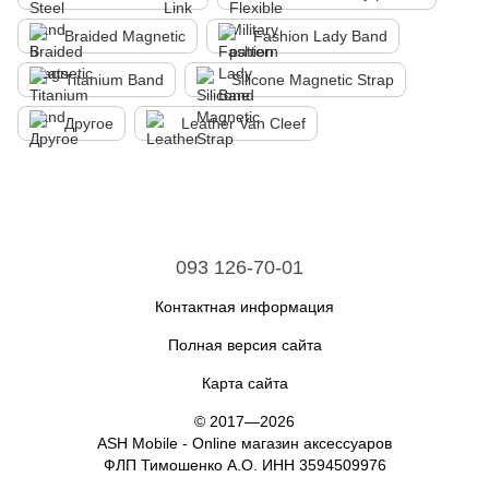
Braided Magnetic
Fashion Lady Band
Titanium Band
Silicone Magnetic Strap
Другое
Leather Van Cleef
093 126-70-01
Контактная информация
Полная версия сайта
Карта сайта
© 2017—2026
ASH Mobile - Online магазин аксессуаров
ФЛП Тимошенко А.О. ИНН 3594509976