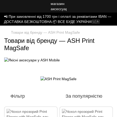
📲 При замовленні від 1700 грн і оплаті за реквізитами IBAN —
ДОСТАВКА БЕЗКОШТОВНА.📦 ВСЕ БУДЕ УКРАЇНА!🇺🇦
Товари від бренду — ASH Print MagSafe
Товари від бренду — ASH Print
MagSafe
Фільтр
За популярністю