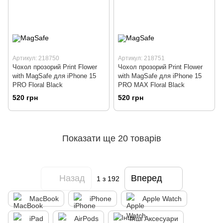
Артикул: 218750
Артикул: 218751
Чохол прозорий Print Flower
Чохол прозорий Print Flower
with MagSafe для iPhone 15
with MagSafe для iPhone 15
PRO Floral Black
PRO MAX Floral Black
520 грн
520 грн
Показати ще 20 товарів
Назад
Вперед
1
з 192
MacBook
iPhone
Apple Watch
iPad
AirPods
Інші Аксесуари