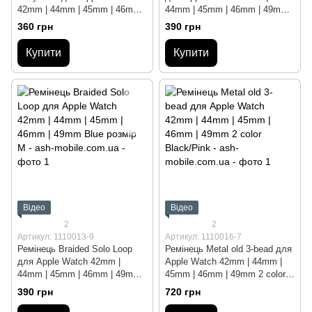
42mm | 44mm | 45mm | 46mm |
44mm | 45mm | 46mm | 49mm
49mm Crimson Black
Pink розмір S
360 грн
390 грн
Купити
Купити
Відео
Відео
2
2
Артикул: 1110013-9
Артикул: 1110016-7
Ремінець Braided Solo Loop
Ремінець Metal old 3-bead для
для Apple Watch 42mm |
Apple Watch 42mm | 44mm |
44mm | 45mm | 46mm | 49mm
45mm | 46mm | 49mm 2 color
Blue розмір M
Black/Pink
390 грн
720 грн