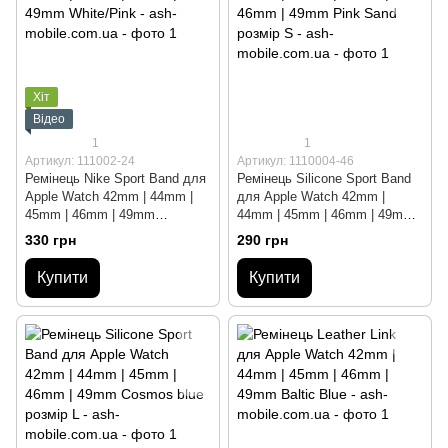
Хіт
Відео
1
1
Артикул: 111002-24
Артикул: 1110004-46
Ремінець Nike Sport Band для
Ремінець Silicone Sport Band
Apple Watch 42mm | 44mm |
для Apple Watch 42mm |
45mm | 46mm | 49mm
44mm | 45mm | 46mm | 49mm
White/Pink
Pink Sand розмір S
330 грн
290 грн
Купити
Купити