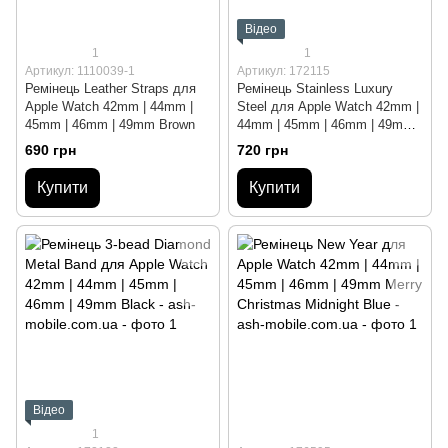
Відео
1
1
Артикул: 1110039-1
Артикул: 172115
Ремінець Leather Straps для
Ремінець Stainless Luxury
Apple Watch 42mm | 44mm |
Steel для Apple Watch 42mm |
45mm | 46mm | 49mm Brown
44mm | 45mm | 46mm | 49mm
Black
690 грн
720 грн
Купити
Купити
Відео
1