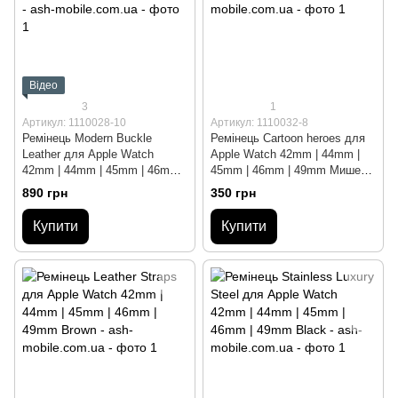
Відео
3
1
Артикул: 1110028-10
Артикул: 1110032-8
Ремінець Modern Buckle
Ремінець Cartoon heroes для
Leather для Apple Watch
Apple Watch 42mm | 44mm |
42mm | 44mm | 45mm | 46mm |
45mm | 46mm | 49mm Мишеня
49mm Orange/Black
Red
890 грн
350 грн
Купити
Купити