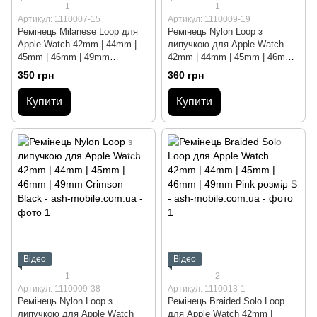
1
1
Артикул: 1110007-15
Артикул: 1110009-19
Ремінець Milanese Loop для
Ремінець Nylon Loop з
Apple Watch 42mm | 44mm |
липучкою для Apple Watch
45mm | 46mm | 49mm
42mm | 44mm | 45mm | 46mm |
Spearmint
49mm Nectarine
350 грн
360 грн
Купити
Купити
Відео
Відео
1
2
Артикул: 1110009-38
Артикул: 1110013-1
Ремінець Nylon Loop з
Ремінець Braided Solo Loop
липучкою для Apple Watch
для Apple Watch 42mm |