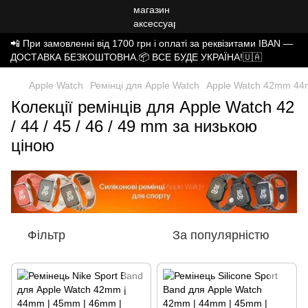
📲 При замовленні від 1700 грн і оплаті за реквізитами IBAN —
ДОСТАВКА БЕЗКОШТОВНА.📦 ВСЕ БУДЕ УКРАЇНА!🇺🇦
Apple Watch
Ремінці для Apple Watch
Apple Watch 42mm 
Колекції ремінців для Apple Watch 42
/ 44 / 45 / 46 / 49 mm за низькою
ціною
Фільтр
За популярністю