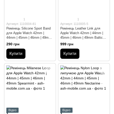
1
1
Артикул: 1110004-81
Артикул: 1110005-5
Ремінець Silicone Sport Band
Ремінець Leather Link для
для Apple Watch 42mm |
Apple Watch 42mm | 44mm |
44mm | 45mm | 46mm | 49mm
45mm | 46mm | 49mm Baltic
Cosmos blue розмір L
Blue
290 грн
999 грн
Купити
Купити
Відео
Відео