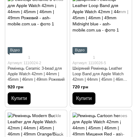
Відео
Відео
1
1
Артикул: 1110024-2
Артикул: 1110026-5
Ремінець Ceramic 3-bead для
Шкіряний Ремінець Leather
Apple Watch 42mm | 44mm |
Loop Band для Apple Watch
45mm | 46mm | 49mm Рожевий
42mm | 44mm | 45mm | 46mm |
49mm Midnight blue
920 грн
720 грн
Купити
Купити