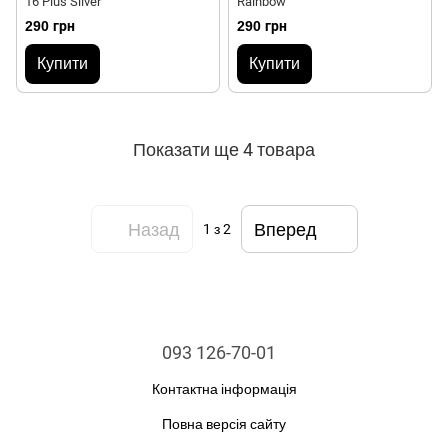
16 Plus Silver
Rainbow
290 грн
290 грн
Купити
Купити
Показати ще 4 товара
Назад
Вперед
1
з 2
093 126-70-01
Контактна інформація
Повна версія сайту