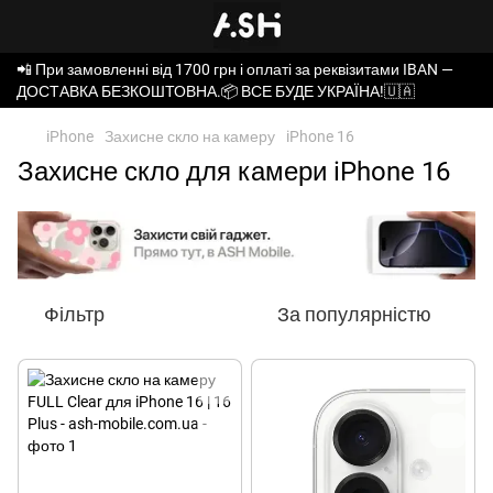
📲 При замовленні від 1700 грн і оплаті за реквізитами IBAN —
ДОСТАВКА БЕЗКОШТОВНА.📦 ВСЕ БУДЕ УКРАЇНА!🇺🇦
iPhone
Захисне скло на камеру
iPhone 16
Захисне скло для камери iPhone 16
Фільтр
За популярністю